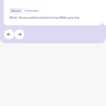
Master
4 Semester
Mittel-/Osteuropa
Grenzüberschreitend
Mehrsprachig