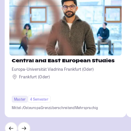
Central and East European Studies
Europa-Universität Viadrina Frankfurt (Oder)
Frankfurt (Oder)
Master
4 Semester
Mittel-/Osteuropa
Grenzüberschreitend
Mehrsprachig