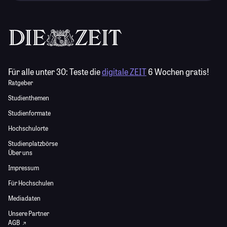
Für alle unter 30:
Teste die
digitale ZEIT
6 Wochen gratis!
Ratgeber
Studienthemen
Studienformate
Hochschulorte
Studienplatzbörse
Über uns
Impressum
Für Hochschulen
Mediadaten
Unsere Partner
AGB