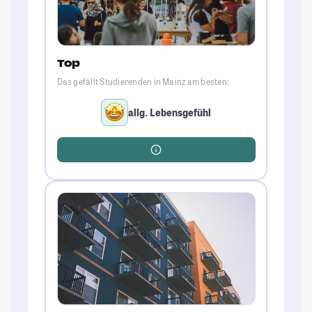
Top
Das gefällt Studierenden in Mainz am besten:
allg. Lebensgefühl