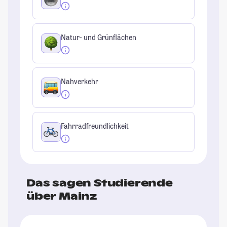
Natur- und Grünflächen
Nahverkehr
Fahrradfreundlichkeit
Das sagen Studierende
über Mainz