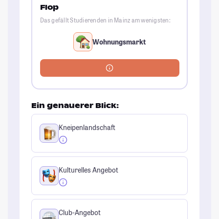
Flop
Das gefällt Studierenden in Mainz am wenigsten:
Wohnungsmarkt
Ein genauerer Blick:
Kneipenlandschaft
Kulturelles Angebot
Club-Angebot