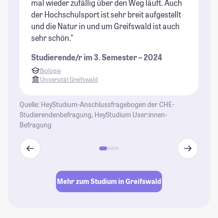
mal wieder zufällig über den Weg läuft. Auch
Al
der Hochschulsport ist sehr breit aufgestellt
gr
und die Natur in und um Greifswald ist auch
St
sehr schön."
Studierende/r im 3. Semester – 2024
Biologie
Universität Greifswald
Quelle: HeyStudium-Anschlussfragebogen der CHE-
Studierendenbefragung, HeyStudium User:innen-
Befragung
Mehr zum Studium in Greifswald