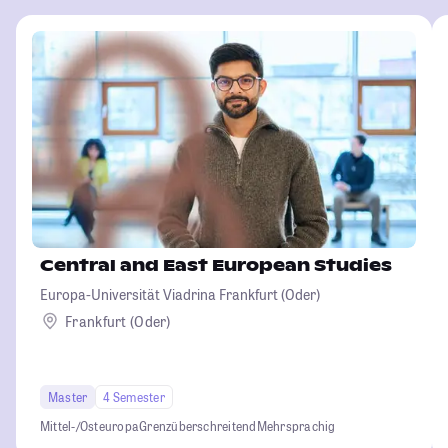
Central and East European Studies
Europa-Universität Viadrina Frankfurt (Oder)
Frankfurt (Oder)
Master
4 Semester
Mittel-/Osteuropa
Grenzüberschreitend
Mehrsprachig