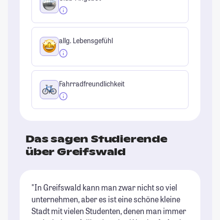
allg. Lebensgefühl
Fahrradfreundlichkeit
Das sagen Studierende
über Greifswald
"In Greifswald kann man zwar nicht so viel
"G
unternehmen, aber es ist eine schöne kleine
St
Stadt mit vielen Studenten, denen man immer
Be