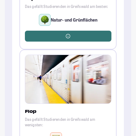
Das gefällt Studierenden in Greifswald am besten:
Natur- und Grünflächen
Flop
Das gefällt Studierenden in Greifswald am
wenigsten: