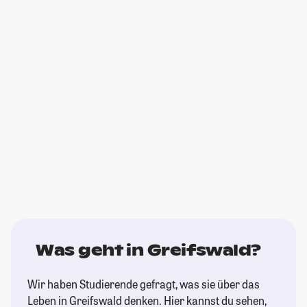
Was geht in Greifswald?
Wir haben Studierende gefragt, was sie über das
Leben in Greifswald denken. Hier kannst du sehen,