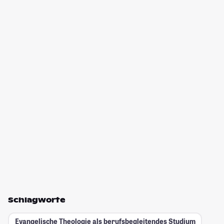
Schlagworte
Evangelische Theologie als berufsbegleitendes Studium