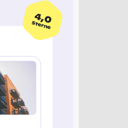
4,0
Sterne