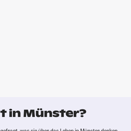
t in Münster?
gefragt, was sie über das Leben in Münster denken.