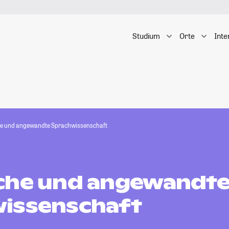
Studium
Orte
Inte
e und angewandte Sprachwissenschaft
che und angewandt
issenschaft