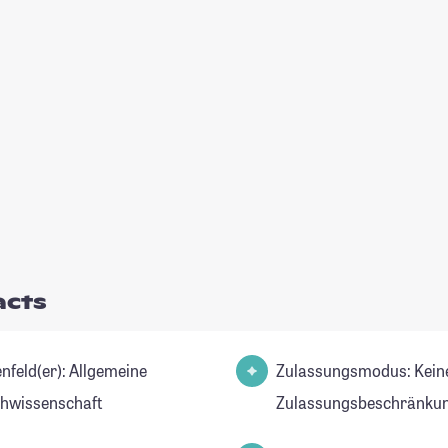
acts
d(er): Allgemeine
Zulassungsmodus: Kein
hwissenschaft
Zulassungsbeschränkun