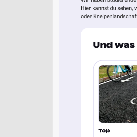
Hier kannst du sehen, w
oder Kneipenlandschaf
Und was 
Top