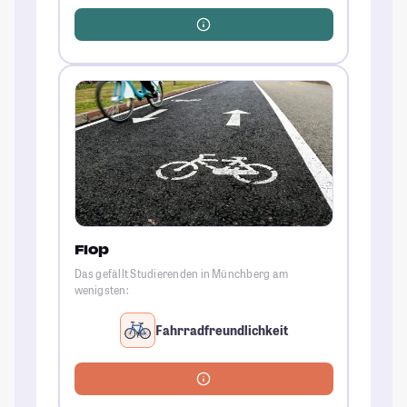
Flop
Das gefällt Studierenden in Münchberg am
wenigsten:
Fahrradfreundlichkeit