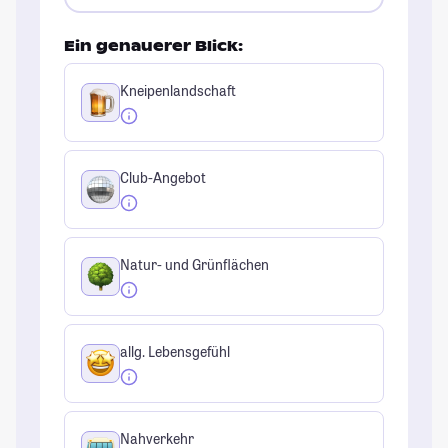
Ein genauerer Blick:
Kneipenlandschaft
Club-Angebot
Natur- und Grünflächen
allg. Lebensgefühl
Nahverkehr