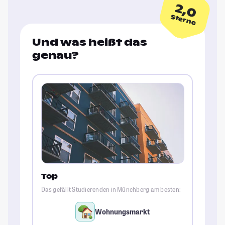
2,0
Sterne
Und was heißt das
genau?
Top
Das gefällt Studierenden in Münchberg am besten:
Wohnungsmarkt