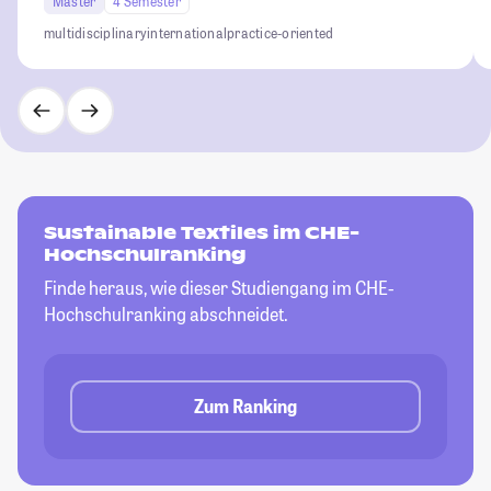
Master
4 Semester
multidisciplinary
international
practice-oriented
Sustainable Textiles im CHE-
Hochschulranking
Finde heraus, wie dieser Studiengang im CHE-
Hochschulranking abschneidet.
Zum Ranking