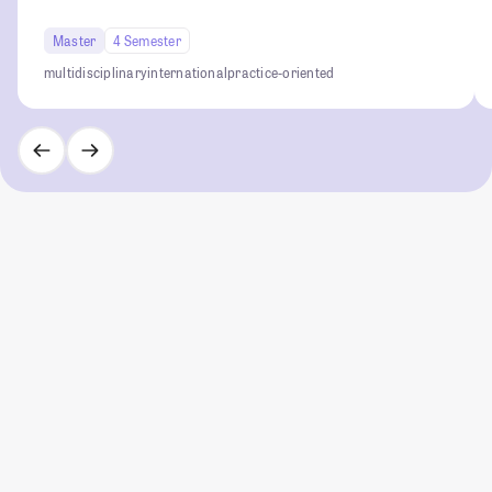
Master
4 Semester
multidisciplinary
international
practice-oriented