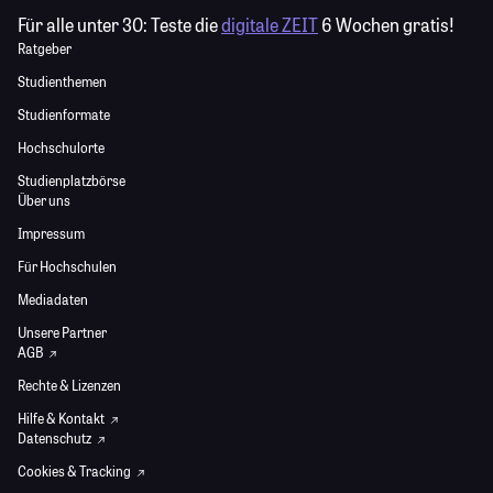
Für alle unter 30:
Teste die
digitale ZEIT
6 Wochen gratis!
Ratgeber
Studienthemen
Studienformate
Hochschulorte
Studienplatzbörse
Über uns
Impressum
Für Hochschulen
Mediadaten
Unsere Partner
AGB
Rechte & Lizenzen
Hilfe & Kontakt
Datenschutz
Cookies & Tracking