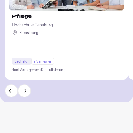
Pflege
Hochschule Flensburg
Flensburg
Bachelor
7 Semester
dual
Management
Digitalisierung