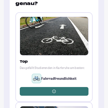
genau?
Top
Das gefällt Studierenden in Karlsruhe am besten:
Fahrradfreundlichkeit