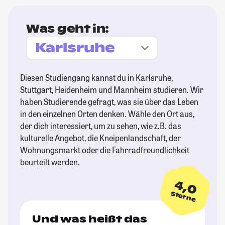
Was geht in:
Diesen Studiengang kannst du in Karlsruhe,
Stuttgart, Heidenheim und Mannheim studieren. Wir
haben Studierende gefragt, was sie über das Leben
in den einzelnen Orten denken. Wähle den Ort aus,
der dich interessiert, um zu sehen, wie z.B. das
kulturelle Angebot, die Kneipenlandschaft, der
Wohnungsmarkt oder die Fahrradfreundlichkeit
beurteilt werden.
4,0
Sterne
Und was heißt das