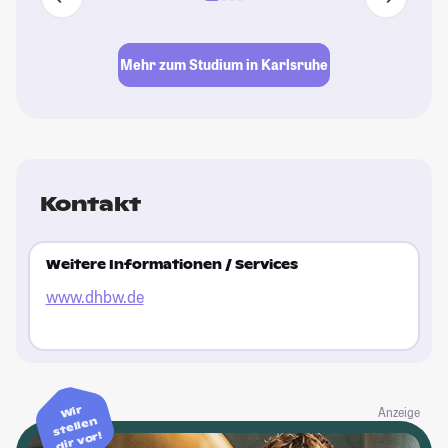
Mehr zum Studium in Karlsruhe
Kontakt
Weitere Informationen / Services
www.dhbw.de
Wir
Anzeige
stellen
dir vor!