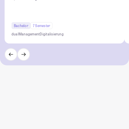
Bachelor
7 Semester
dual
Management
Digitalisierung