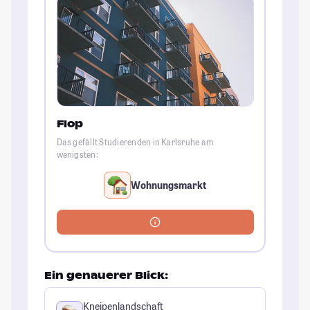
Flop
Das gefällt Studierenden in Karlsruhe am
wenigsten:
Wohnungsmarkt
Ein genauerer Blick:
Kneipenlandschaft