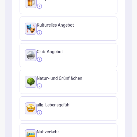
Kulturelles Angebot
Club-Angebot
Natur- und Grünflächen
allg. Lebensgefühl
Nahverkehr