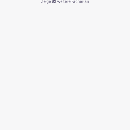
Zeige
92
weitere Fächer an