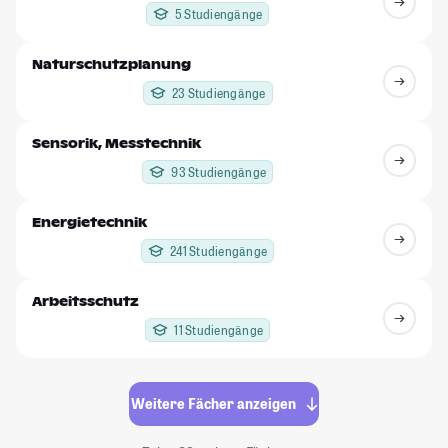
5 Studiengänge
Naturschutzplanung
23 Studiengänge
Sensorik, Messtechnik
93 Studiengänge
Energietechnik
241 Studiengänge
Arbeitsschutz
11 Studiengänge
Weitere Fächer anzeigen