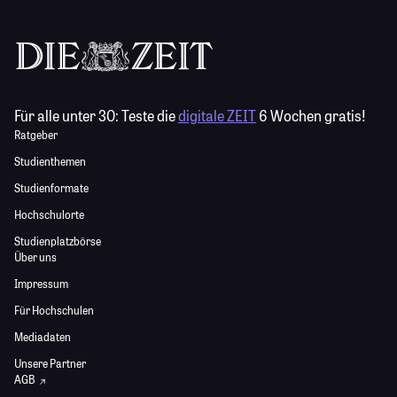
Für alle unter 30:
Teste die
digitale ZEIT
6 Wochen gratis!
Ratgeber
Studienthemen
Studienformate
Hochschulorte
Studienplatzbörse
Über uns
Impressum
Für Hochschulen
Mediadaten
Unsere Partner
AGB