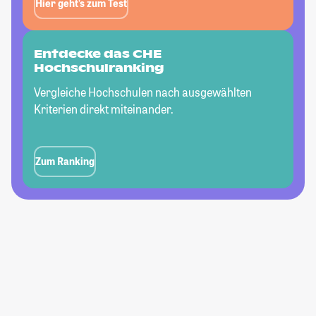
Hier geht’s zum Test
Entdecke das CHE
Hochschulranking
Vergleiche Hochschulen nach ausgewählten
Kriterien direkt miteinander.
Zum Ranking