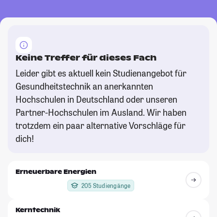
Keine Treffer für dieses Fach
Leider gibt es aktuell kein Studienangebot für
Gesundheitstechnik an anerkannten
Hochschulen in Deutschland oder unseren
Partner-Hochschulen im Ausland. Wir haben
trotzdem ein paar alternative Vorschläge für
dich!
Erneuerbare Energien
205 Studiengänge
Kerntechnik