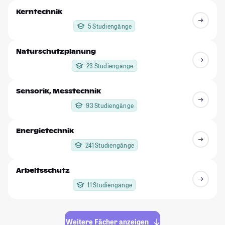
Kerntechnik
5 Studiengänge
Naturschutzplanung
23 Studiengänge
Sensorik, Messtechnik
93 Studiengänge
Energietechnik
241 Studiengänge
Arbeitsschutz
11 Studiengänge
Weitere Fächer anzeigen