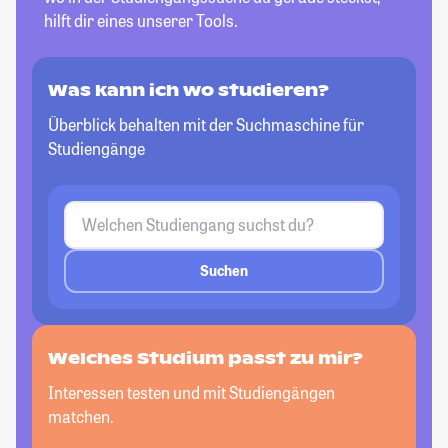
hilft dir eines unserer Tools.
Was kann ich wo studieren?
Überblick behalten mit der Suchmaschine für
Studiengänge
Suchen
Welches Studium passt
zu mir?
Interessen testen und mit Studiengängen
matchen.