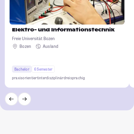
Elektro- und Informationstechnik
Freie Universität Bozen
Bozen
Ausland
Bachelor
6 Semester
praxisorientiert
interdisziplinär
dreisprachig