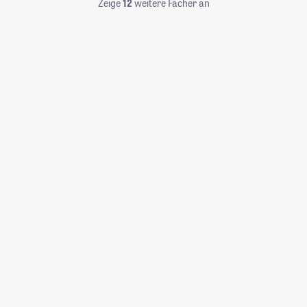
Zeige
12
weitere Fächer an