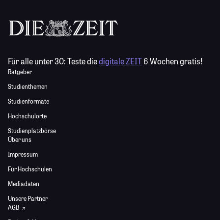
Für alle unter 30:
Teste die
digitale ZEIT
6 Wochen gratis!
Ratgeber
Studienthemen
Studienformate
Hochschulorte
Studienplatzbörse
Über uns
Impressum
Für Hochschulen
Mediadaten
Unsere Partner
AGB