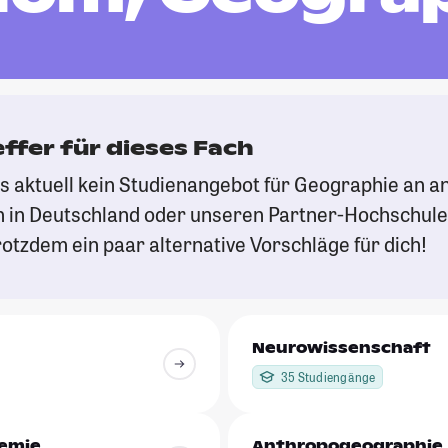
effer für dieses Fach
es aktuell kein Studienangebot für Geographie an 
 in Deutschland oder unseren Partner-Hochschule
otzdem ein paar alternative Vorschläge für dich!
Neurowissenschaft
35 Studiengänge
emie
Anthropogeographie