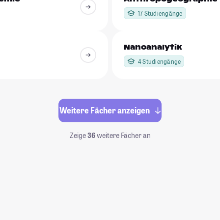
17 Studiengänge
Nanoanalytik
4 Studiengänge
Weitere Fächer anzeigen
Zeige
36
weitere Fächer an