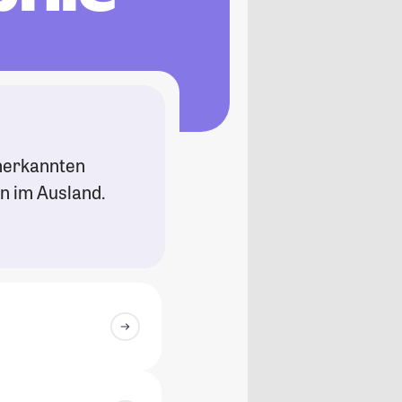
anerkannten
n im Ausland.