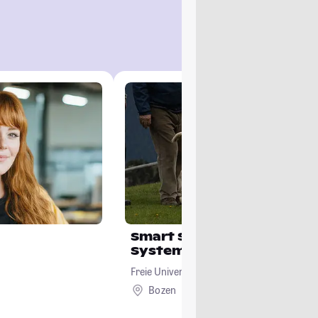
Smart Sustainable Agricu
Systems in Mountain Are
Freie Universität Bozen
Bozen
Ausland