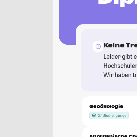
Keine Tr
Leider gibt 
Hochschulen
Wir haben tr
Geoökologie
27 Studiengänge
Anorganische Ch