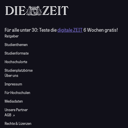
Für alle unter 30:
Teste die
digitale ZEIT
6 Wochen gratis!
Ratgeber
Studienthemen
Studienformate
Hochschulorte
Studienplatzbörse
Über uns
Impressum
Für Hochschulen
Mediadaten
Unsere Partner
AGB
Rechte & Lizenzen