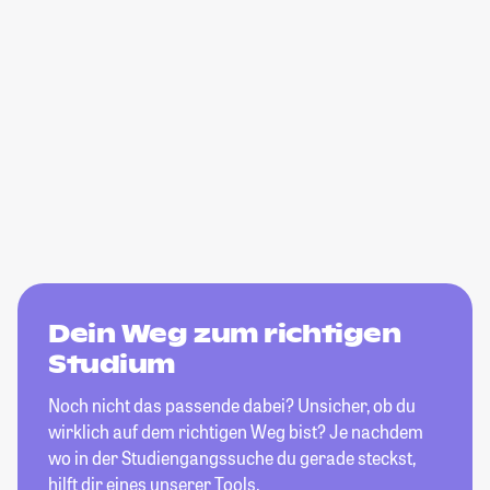
Dein Weg zum richtigen
Studium
Noch nicht das passende dabei? Unsicher, ob du
wirklich auf dem richtigen Weg bist? Je nachdem
wo in der Studiengangssuche du gerade steckst,
hilft dir eines unserer Tools.