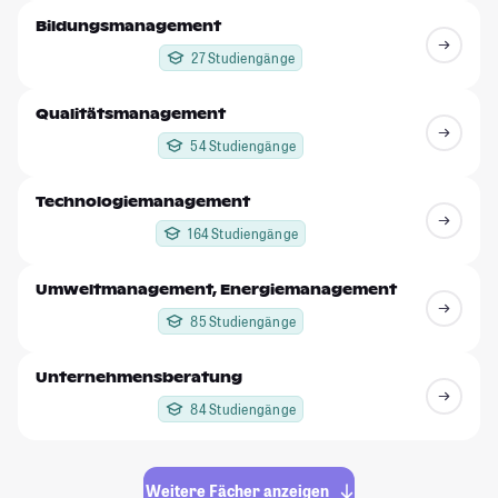
Bildungsmanagement
27 Studiengänge
Qualitätsmanagement
54 Studiengänge
Technologiemanagement
164 Studiengänge
Umweltmanagement, Energiemanagement
85 Studiengänge
Unternehmensberatung
84 Studiengänge
Weitere Fächer anzeigen