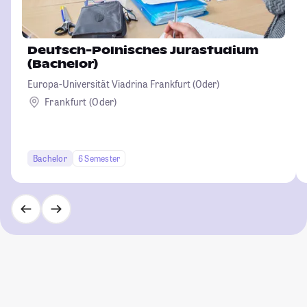
Deutsch-Polnisches Jurastudium
(Bachelor)
Europa-Universität Viadrina Frankfurt (Oder)
Frankfurt (Oder)
Bachelor
6 Semester