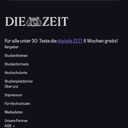
Für alle unter 30:
Teste die
digitale ZEIT
6 Wochen gratis!
Ratgeber
Studienthemen
Studienformate
Hochschulorte
Studienplatzbörse
Über uns
Impressum
Für Hochschulen
Mediadaten
Unsere Partner
AGB