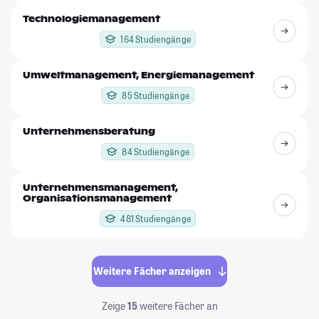
Technologiemanagement
164 Studiengänge
Umweltmanagement, Energiemanagement
85 Studiengänge
Unternehmensberatung
84 Studiengänge
Unternehmensmanagement,
Organisationsmanagement
481 Studiengänge
Weitere Fächer anzeigen
Zeige
15
weitere Fächer an