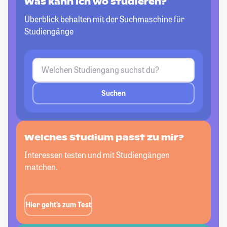
Was kann ich wo studieren?
Überblick behalten mit der Suchmaschine für
Studiengänge
Suchen
Welches Studium passt
zu mir?
Interessen testen und mit Studiengängen
matchen.
Hier geht’s zum Test