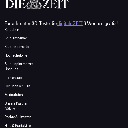
Für alle unter 30:
Teste die
digitale ZEIT
6 Wochen gratis!
Ratgeber
Studienthemen
Studienformate
Hochschulorte
Studienplatzbörse
Über uns
Impressum
Für Hochschulen
Mediadaten
Unsere Partner
AGB
Rechte & Lizenzen
Hilfe & Kontakt