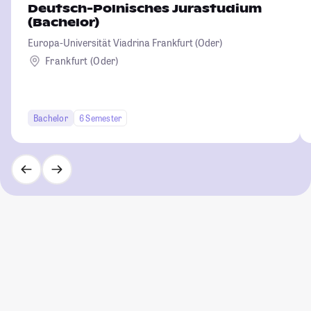
Deutsch-Polnisches Jurastudium
(Bachelor)
Europa-Universität Viadrina Frankfurt (Oder)
Frankfurt (Oder)
Bachelor
6 Semester