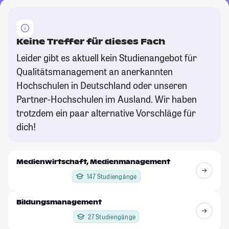
Keine Treffer für dieses Fach
Leider gibt es aktuell kein Studienangebot für
Qualitätsmanagement an anerkannten
Hochschulen in Deutschland oder unseren
Partner-Hochschulen im Ausland. Wir haben
trotzdem ein paar alternative Vorschläge für
dich!
Medienwirtschaft, Medienmanagement
147 Studiengänge
Bildungsmanagement
27 Studiengänge