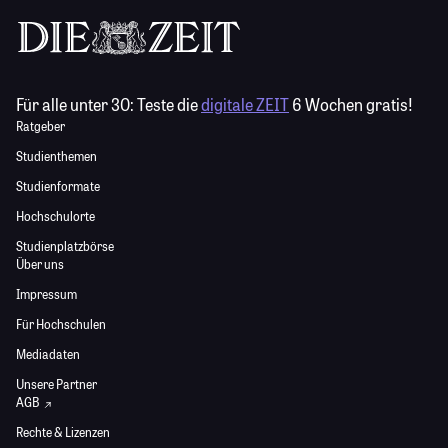
Für alle unter 30:
Teste die
digitale ZEIT
6 Wochen gratis!
Ratgeber
Studienthemen
Studienformate
Hochschulorte
Studienplatzbörse
Über uns
Impressum
Für Hochschulen
Mediadaten
Unsere Partner
AGB
Rechte & Lizenzen