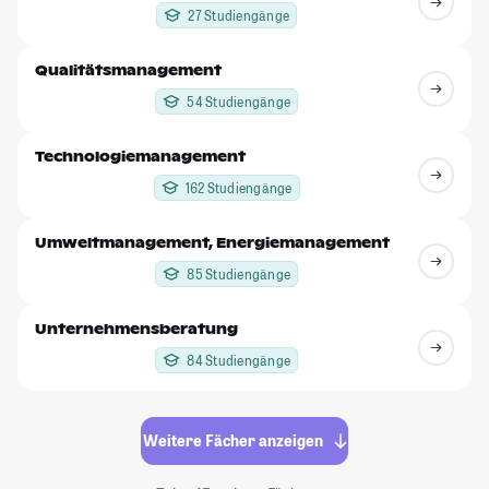
27 Studiengänge
Qualitätsmanagement
54 Studiengänge
Technologiemanagement
162 Studiengänge
Umweltmanagement, Energiemanagement
85 Studiengänge
Unternehmensberatung
84 Studiengänge
Weitere Fächer anzeigen