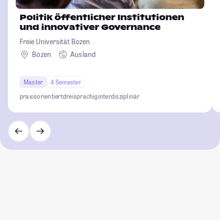
Politik öffentlicher Institutionen
und innovativer Governance
Freie Universität Bozen
Bozen
Ausland
Master
4 Semester
praxisorientiert
dreisprachig
interdisziplinär