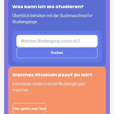
Was kann ich wo studieren?
Überblick behalten mit der Suchmaschine für
Studiengänge
Suchen
Welches Studium passt
zu mir?
Interessen testen und mit Studiengängen
matchen.
Hier geht’s zum Test