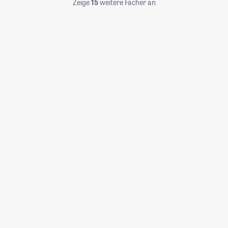
Zeige
15
weitere Fächer an