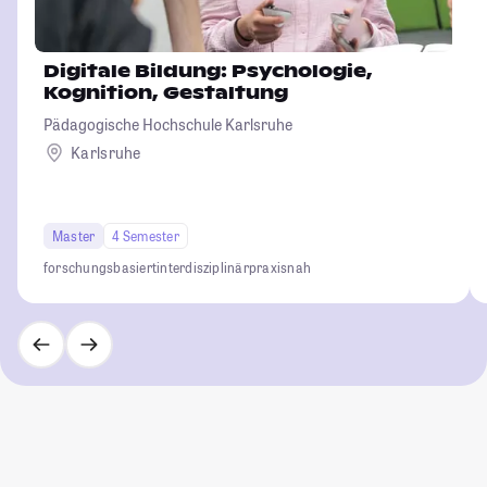
Digitale Bildung: Psychologie,
Kognition, Gestaltung
Pädagogische Hochschule Karlsruhe
Karlsruhe
Master
4 Semester
forschungsbasiert
interdisziplinär
praxisnah