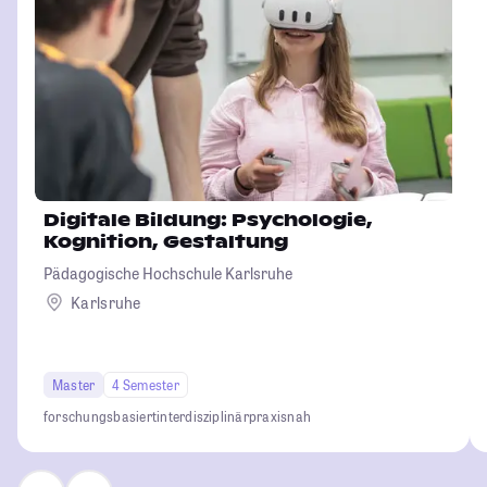
Digitale Bildung: Psychologie,
Kognition, Gestaltung
Pädagogische Hochschule Karlsruhe
Karlsruhe
Master
4 Semester
forschungsbasiert
interdisziplinär
praxisnah