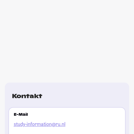
Kontakt
E-Mail
study-information@ru.nl