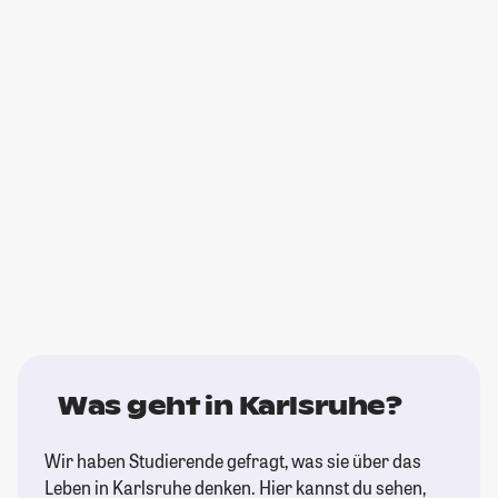
Was geht in Karlsruhe?
Wir haben Studierende gefragt, was sie über das
Leben in Karlsruhe denken. Hier kannst du sehen,