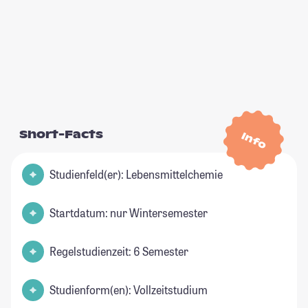
Short-Facts
Info
Studienfeld(er): Lebensmittelchemie
Startdatum: nur Wintersemester
Regelstudienzeit: 6 Semester
Studienform(en): Vollzeitstudium