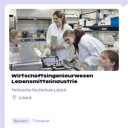
Wirtschaftsingenieurwesen
Lebensmittelindustrie
Technische Hochschule Lübeck
Lübeck
Bachelor
7 Semester