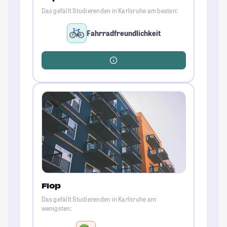
Das gefällt Studierenden in Karlsruhe am besten:
Fahrradfreundlichkeit
Flop
Das gefällt Studierenden in Karlsruhe am
wenigsten: