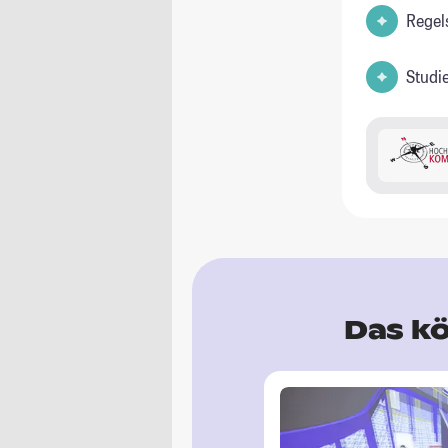
Regel
Studi
Das kö