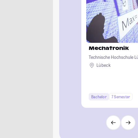
Mechatronik
Technische Hochschule L
Lübeck
Bachelor
7 Semester