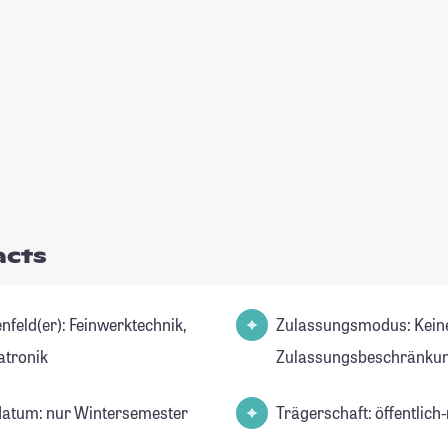
acts
er): Feinwerktechnik,
Zulassungsmodus: Kein
tronik
Zulassungsbeschränkun
datum: nur Wintersemester
Trägerschaft: öffentlich-