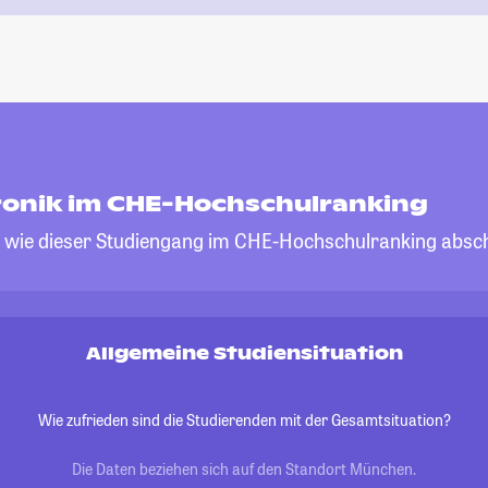
onik im CHE-Hochschulranking
, wie dieser Studiengang im CHE-Hochschulranking absch
Allgemeine Studiensituation
Wie zufrieden sind die Studierenden mit der Gesamtsituation?
Die Daten beziehen sich auf den Standort München.