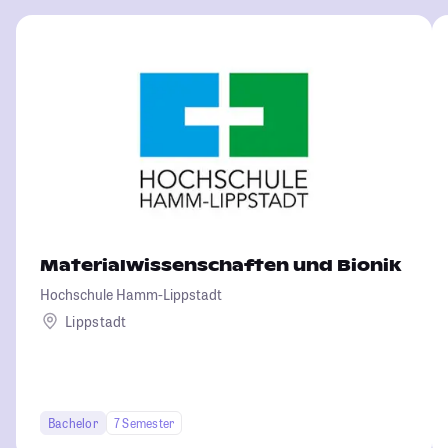
Materialwissenschaften und Bionik
Hochschule Hamm-Lippstadt
Lippstadt
Bachelor
7 Semester