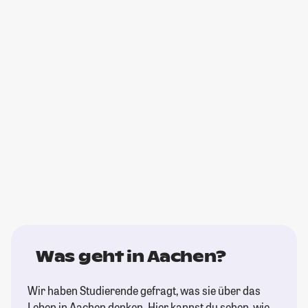
Was geht in Aachen?
Wir haben Studierende gefragt, was sie über das
Leben in Aachen denken. Hier kannst du sehen, wie