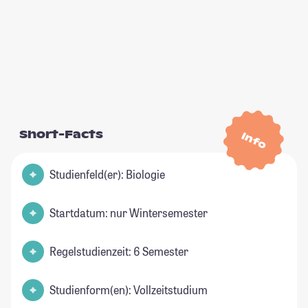
Short-Facts
Info
Studienfeld(er): Biologie
Startdatum: nur Wintersemester
Regelstudienzeit: 6 Semester
Studienform(en): Vollzeitstudium