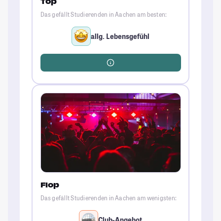
Top
Das gefällt Studierenden in Aachen am besten:
allg. Lebensgefühl
Flop
Das gefällt Studierenden in Aachen am wenigsten:
Club-Angebot