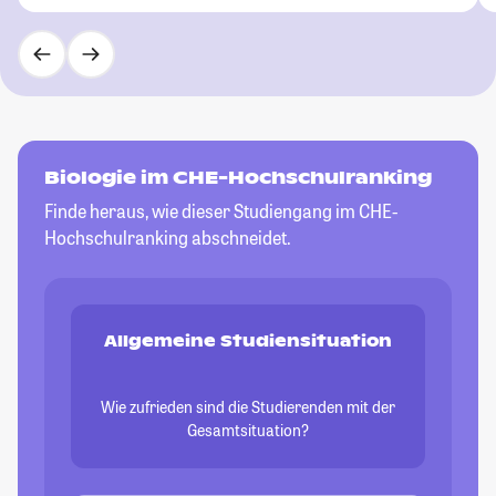
Biologie im CHE-Hochschulranking
Finde heraus, wie dieser Studiengang im CHE-
Hochschulranking abschneidet.
Allgemeine Studiensituation
Wie zufrieden sind die Studierenden mit der
Gesamtsituation?