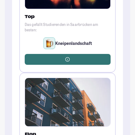
Top
Das gefällt Studierenden in Saarbrücken am
besten:
Kneipenlandschaft
Flop