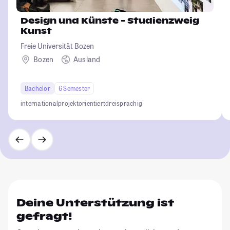
Design und Künste - Studienzweig
Kunst
Freie Universität Bozen
Bozen
Ausland
Bachelor
6 Semester
international
projektorientiert
dreisprachig
Deine Unterstützung ist
gefragt!