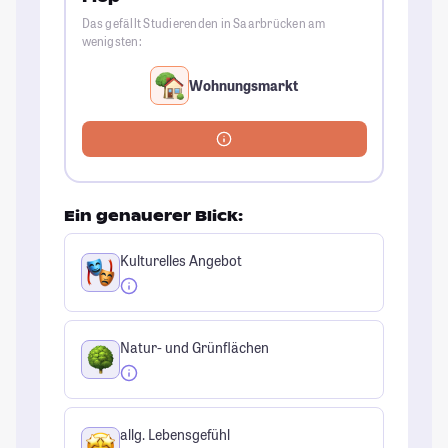
Das gefällt Studierenden in Saarbrücken am
wenigsten:
Wohnungsmarkt
Ein genauerer Blick:
Kulturelles Angebot
Natur- und Grünflächen
allg. Lebensgefühl