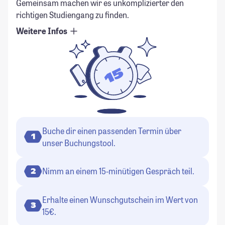
Gemeinsam machen wir es unkomplizierter den
richtigen Studiengang zu finden.
Weitere Infos
Buche dir einen passenden Termin über
1
unser Buchungstool.
Nimm an einem 15-minütigen Gespräch teil.
2
Erhalte einen Wunschgutschein im Wert von
3
15€.