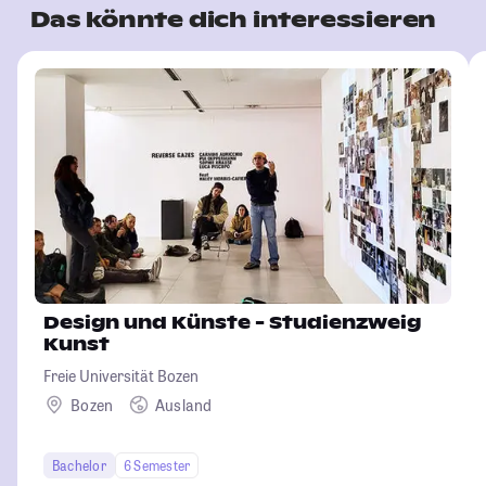
Das könnte dich interessieren
Design und Künste - Studienzweig
Kunst
Freie Universität Bozen
Bozen
Ausland
Bachelor
6 Semester