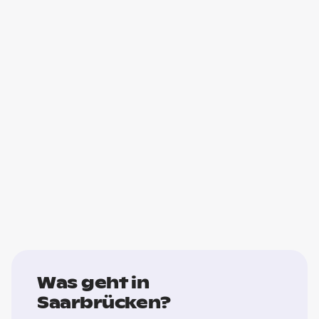
Was geht in
Saarbrücken?