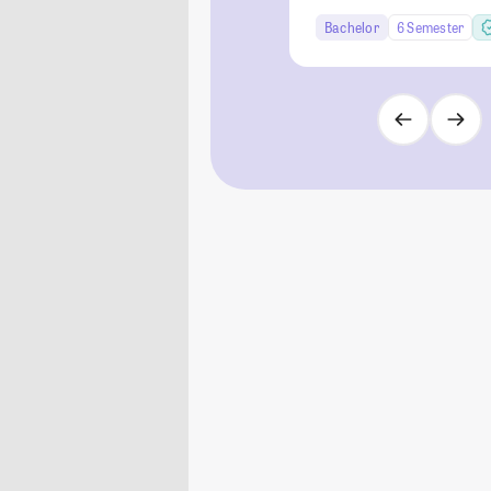
Bachelor
6 Semester