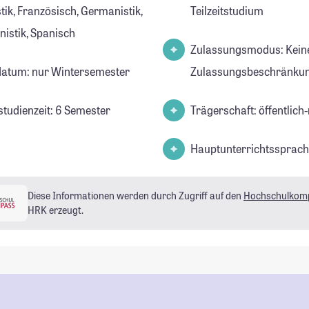
tik, Französisch, Germanistik,
Teilzeitstudium
istik, Spanisch
Zulassungsmodus: Kein
datum: nur Wintersemester
Zulassungsbeschränkun
studienzeit: 6 Semester
Trägerschaft: öffentlich-
Hauptunterrichtssprach
Diese Informationen werden durch Zugriff auf den
Hochschulkom
HRK erzeugt.