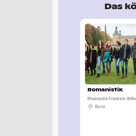
Das kö
Romanistik
Rheinische Friedrich-Wil
Bonn