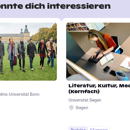
nnte dich interessieren
Literatur, Kultur, Me
(Kernfach)
helms-Universität Bonn
Universität Siegen
Siegen
Bachelor
6 Semester