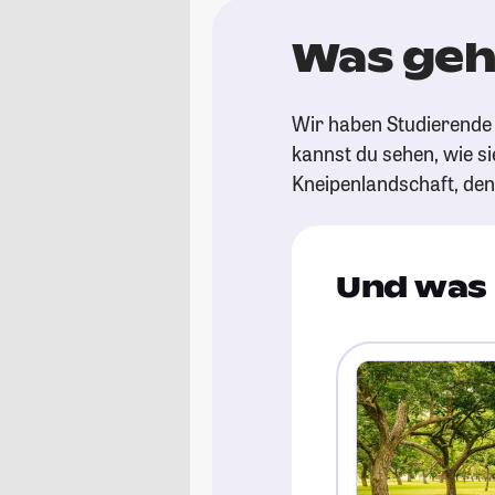
Was geh
Wir haben Studierende 
kannst du sehen, wie si
Kneipenlandschaft, de
Und was 