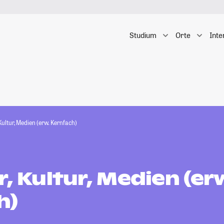
Studium
Orte
Inte
 Kultur, Medien (erw. Kernfach)
r, Kultur, Medien (er
h)