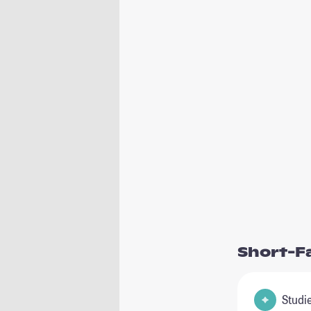
Short-F
Studienfeld