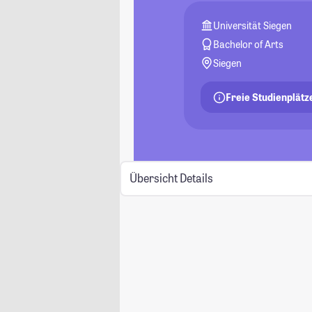
Universität Siegen
Bachelor of Arts
Siegen
Freie Studienplätz
Übersicht
Details