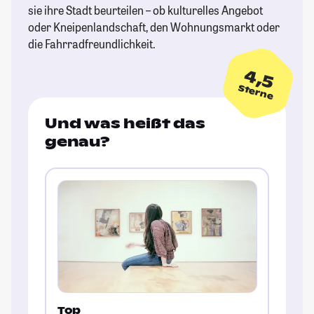
sie ihre Stadt beurteilen – ob kulturelles Angebot
oder Kneipenlandschaft, den Wohnungsmarkt oder
die Fahrradfreundlichkeit.
4,5
Sterne
Und was heißt das
genau?
Top