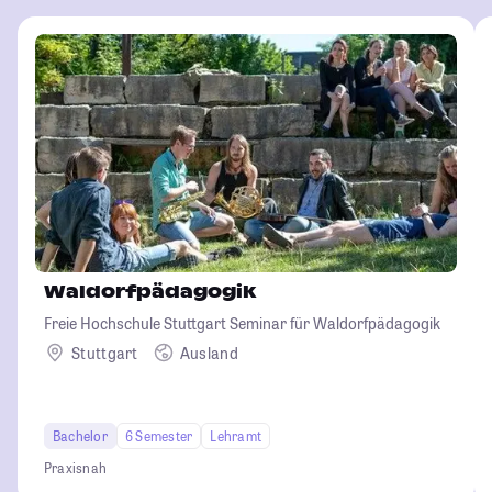
Waldorfpädagogik
Freie Hochschule Stuttgart Seminar für Waldorfpädagogik
Stuttgart
Ausland
Bachelor
6 Semester
Lehramt
Praxisnah