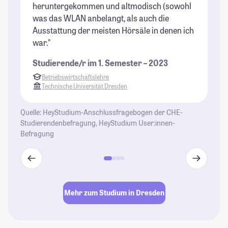
heruntergekommen und altmodisch (sowohl
was das WLAN anbelangt, als auch die
Ausstattung der meisten Hörsäle in denen ich
war."
Studierende/r im 1. Semester – 2023
Betriebswirtschaftslehre
Technische Universität Dresden
Quelle: HeyStudium-Anschlussfragebogen der CHE-
Studierendenbefragung, HeyStudium User:innen-
Befragung
Mehr zum Studium in Dresden