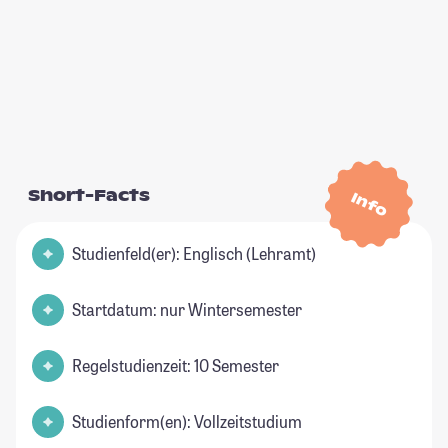
Short-Facts
Info
Studienfeld(er): Englisch (Lehramt)
Startdatum: nur Wintersemester
Regelstudienzeit: 10 Semester
Studienform(en): Vollzeitstudium