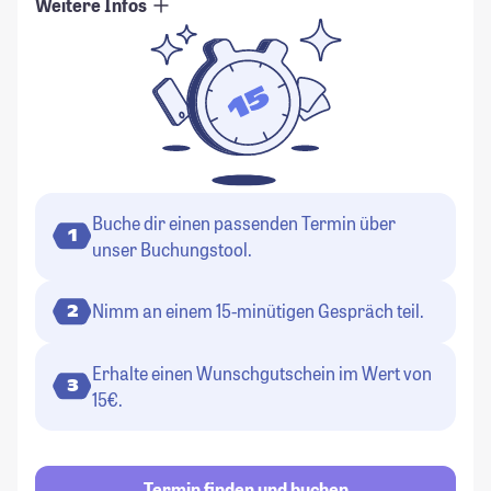
Weitere Infos
Buche dir einen passenden Termin über
1
unser Buchungstool.
Nimm an einem 15-minütigen Gespräch teil.
2
Erhalte einen Wunschgutschein im Wert von
3
15€.
Termin finden und buchen