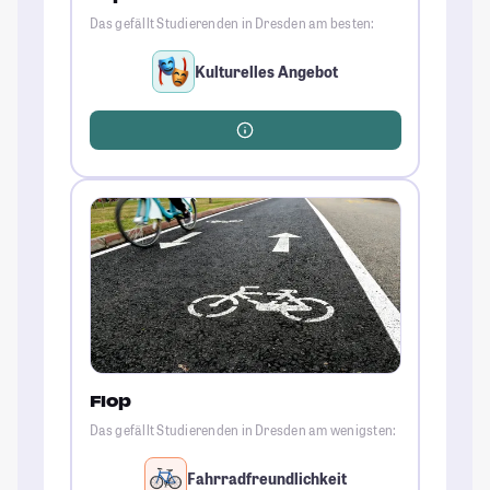
Das gefällt Studierenden in Dresden am besten:
Kulturelles Angebot
Flop
Das gefällt Studierenden in Dresden am wenigsten:
Fahrradfreundlichkeit