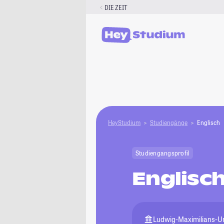
Zum
DIE ZEIT
Inhalt
springen
HeyStudium
Studiengänge
Englisch
Studiengangsprofil
Englisc
Ludwig-Maximilians-U