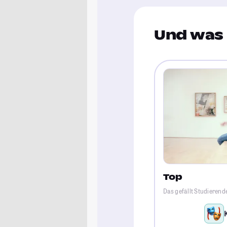
Und was 
Top
Das gefällt Studieren