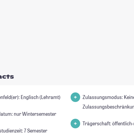
acts
Studienfeld(er): Englisch (Lehramt)
Zulassungsmodus: Kein
Zulassungsbeschränkun
datum: nur Wintersemester
Trägerschaft: öffentlich-
studienzeit: 7 Semester