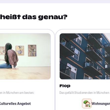
heißt das genau?
Flop
den in München am besten:
Das gefällt Studierenden in München
Kulturelles Angebot
Wohnungs