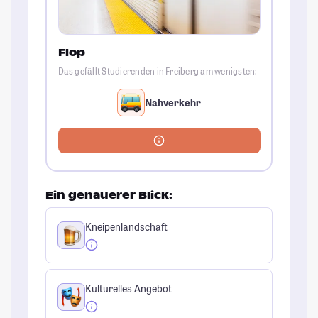
Flop
Das gefällt Studierenden in Freiberg am wenigsten:
Nahverkehr
Ein genauerer Blick:
Kneipenlandschaft
Kulturelles Angebot