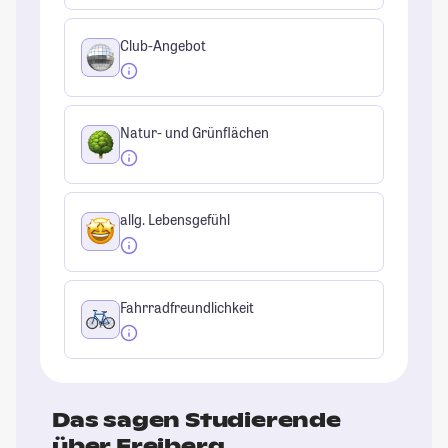
Club-Angebot
Natur- und Grünflächen
allg. Lebensgefühl
Fahrradfreundlichkeit
Das sagen Studierende
über Freiberg