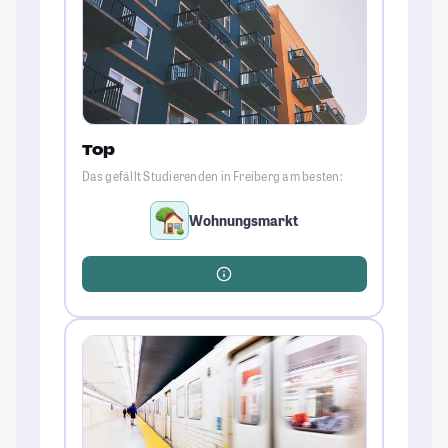
Top
Das gefällt Studierenden in Freiberg am besten:
Wohnungsmarkt