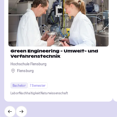
Green Engineering - Umwelt- und
Verfahrenstechnik
Hochschule Flensburg
Flensburg
Bachelor
7 Semester
Labor
Nachhaltigkeit
Naturwissenschaft