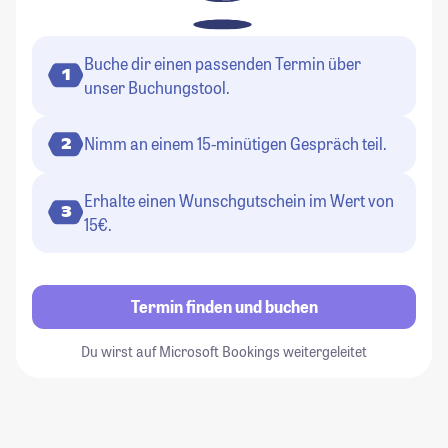
Buche dir einen passenden Termin über
1
unser Buchungstool.
Nimm an einem 15-minütigen Gespräch teil.
2
Erhalte einen Wunschgutschein im Wert von
3
15€.
Termin finden und buchen
Du wirst auf Microsoft Bookings weitergeleitet