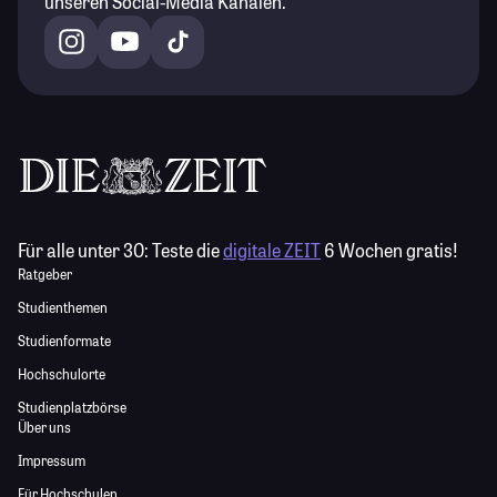
unseren Social-Media Kanälen.
Für alle unter 30:
Teste die
digitale ZEIT
6 Wochen gratis!
Ratgeber
Studienthemen
Studienformate
Hochschulorte
Studienplatzbörse
Über uns
Impressum
Für Hochschulen