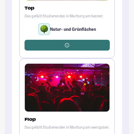
Top
Das gefällt Studierenden in Marburg am besten:
Natur- und Grünflächen
Flop
Das gefällt Studierenden in Marburg am wenigsten: