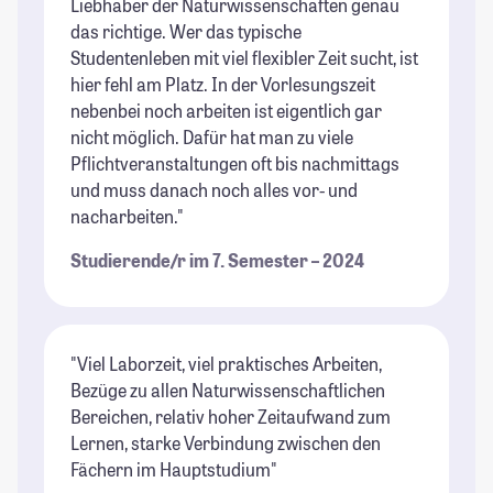
Liebhaber der Naturwissenschaften genau
das richtige. Wer das typische
Studentenleben mit viel flexibler Zeit sucht, ist
hier fehl am Platz. In der Vorlesungszeit
nebenbei noch arbeiten ist eigentlich gar
nicht möglich. Dafür hat man zu viele
Pflichtveranstaltungen oft bis nachmittags
und muss danach noch alles vor- und
nacharbeiten."
Studierende/r im 7. Semester – 2024
"Viel Laborzeit, viel praktisches Arbeiten,
Bezüge zu allen Naturwissenschaftlichen
Bereichen, relativ hoher Zeitaufwand zum
Lernen, starke Verbindung zwischen den
Fächern im Hauptstudium"