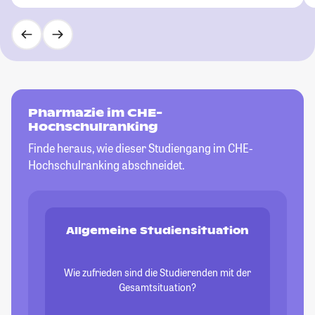
Pharmazie im CHE-
Hochschulranking
Finde heraus, wie dieser Studiengang im CHE-
Hochschulranking abschneidet.
Allgemeine Studiensituation
Wie zufrieden sind die Studierenden mit der
Gesamtsituation?