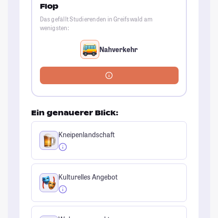
Flop
Das gefällt Studierenden in Greifswald am
wenigsten:
Nahverkehr
Ein genauerer Blick:
Kneipenlandschaft
Kulturelles Angebot