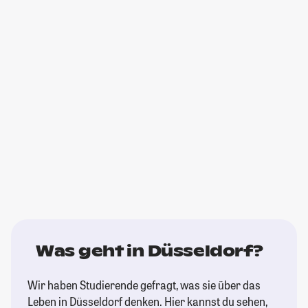
Was geht in Düsseldorf?
Wir haben Studierende gefragt, was sie über das
Leben in Düsseldorf denken. Hier kannst du sehen,