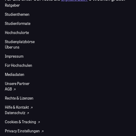
Ratgeber
Studienthemen
Studienformate
Hochschulorte
Studienplatzbörse
Über uns
Impressum
Für Hochschulen
Mediadaten
Unsere Partner
AGB
Rechte & Lizenzen
Hilfe & Kontakt
Datenschutz
Cookies & Tracking
Privacy Einstellungen