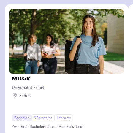
Musik
Universität Erfurt
Erfurt
Bachelor
6 Semester
Lehramt
Zwei-Fach-Bachelor
Lehramt
Musik als Beruf