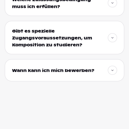
muss ich erfüllen?
Gibt es spezielle
Zugangsvoraussetzungen, um
Komposition zu studieren?
Wann kann ich mich bewerben?