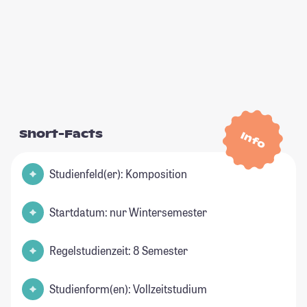
Short-Facts
Info
Studienfeld(er): Komposition
Startdatum: nur Wintersemester
Regelstudienzeit: 8 Semester
Studienform(en): Vollzeitstudium