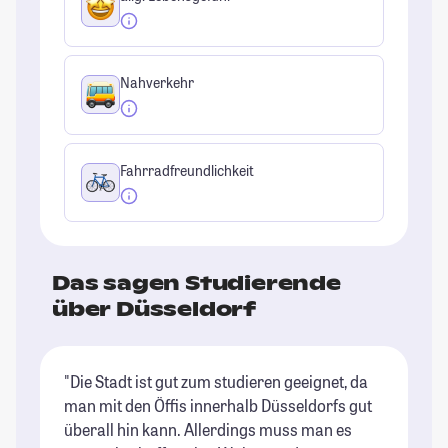
Nahverkehr
Fahrradfreundlichkeit
Das sagen Studierende
über Düsseldorf
"Die Stadt ist gut zum studieren geeignet, da
"D
man mit den Öffis innerhalb Düsseldorfs gut
ka
überall hin kann. Allerdings muss man es
Vi