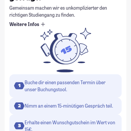
Gemeinsam machen wir es unkomplizierter den
richtigen Studiengang zu finden.
Weitere Infos
Buche dir einen passenden Termin über
1
unser Buchungstool.
Nimm an einem 15-minütigen Gespräch teil.
2
Erhalte einen Wunschgutschein im Wert von
3
15€.