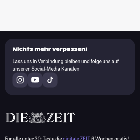
Nichts mehr verpassen!
Lass uns in Verbindung bleiben und folge uns auf
unseren Social-Media Kanälen.
Für alle unter 30:
Teste die
digitale ZEIT
6 Wochen gratis!