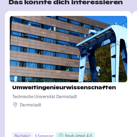
Das könnte dich interessieren
Umweltingenieurwissenschaften
Technische Universität Darmstadt
Darmstadt
Bachelor
6 Semester
Studi-Urteil: 4.0