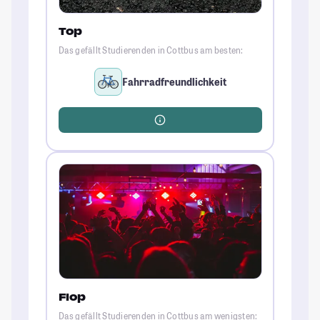
Top
Das gefällt Studierenden in Cottbus am besten:
Fahrradfreundlichkeit
Flop
Das gefällt Studierenden in Cottbus am wenigsten: