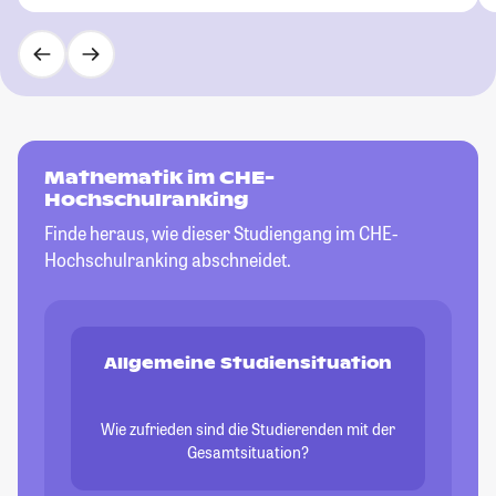
Mathematik im CHE-
Hochschulranking
Finde heraus, wie dieser Studiengang im CHE-
Hochschulranking abschneidet.
Allgemeine Studiensituation
Wie zufrieden sind die Studierenden mit der
Gesamtsituation?