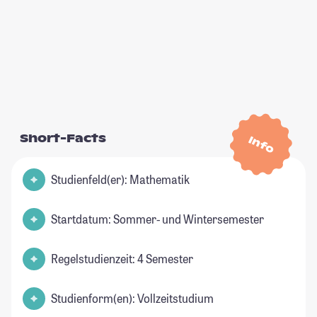
Short-Facts
Info
Studienfeld(er): Mathematik
Startdatum: Sommer- und Wintersemester
Regelstudienzeit: 4 Semester
Studienform(en): Vollzeitstudium