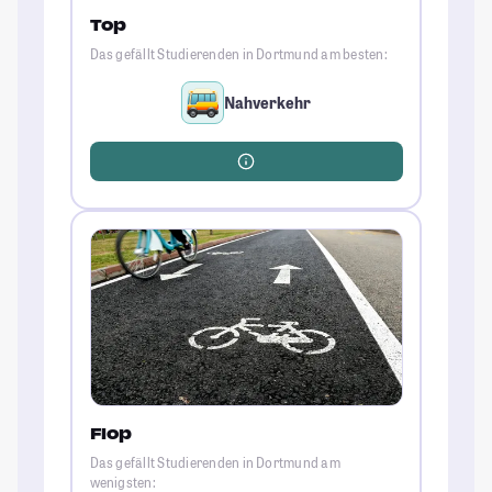
Top
Das gefällt Studierenden in Dortmund am besten:
Nahverkehr
Flop
Das gefällt Studierenden in Dortmund am
wenigsten: