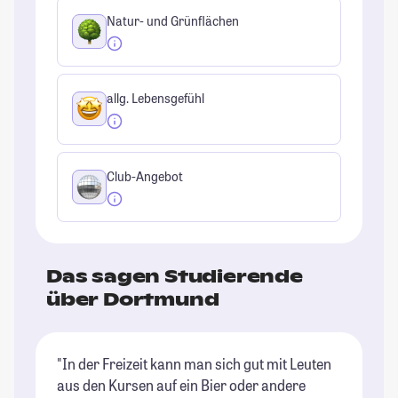
Natur- und Grünflächen
allg. Lebensgefühl
Club-Angebot
Das sagen Studierende
über Dortmund
"In der Freizeit kann man sich gut mit Leuten
"D
aus den Kursen auf ein Bier oder andere
St