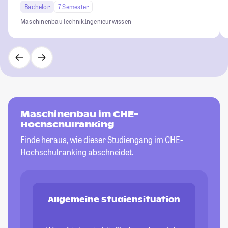
Bachelor
7 Semester
Maschinenbau
Technik
Ingenieurwissen
Maschinenbau im CHE-
Hochschulranking
Finde heraus, wie dieser Studiengang im CHE-
Hochschulranking abschneidet.
Allgemeine Studiensituation