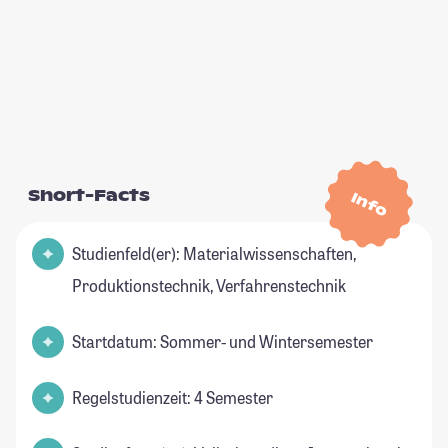
Short-Facts
Info
Studienfeld(er): Materialwissenschaften,
Produktionstechnik, Verfahrenstechnik
Startdatum: Sommer- und Wintersemester
Regelstudienzeit: 4 Semester