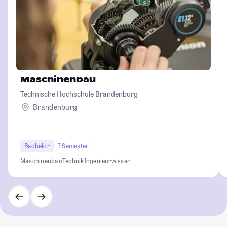
Maschinenbau
Technische Hochschule Brandenburg
Brandenburg
Bachelor
7 Semester
Maschinenbau
Technik
Ingenieurwissen