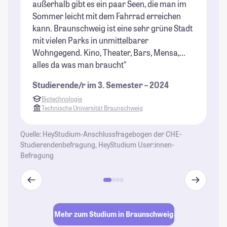
außerhalb gibt es ein paar Seen, die man im
Sommer leicht mit dem Fahrrad erreichen
kann. Braunschweig ist eine sehr grüne Stadt
mit vielen Parks in unmittelbarer
Wohngegend. Kino, Theater, Bars, Mensa,...
alles da was man braucht"
Studierende/r im 3. Semester – 2024
Biotechnologie
Technische Universität Braunschweig
Quelle: HeyStudium-Anschlussfragebogen der CHE-
Studierendenbefragung, HeyStudium User:innen-
Befragung
Mehr zum Studium in Braunschweig