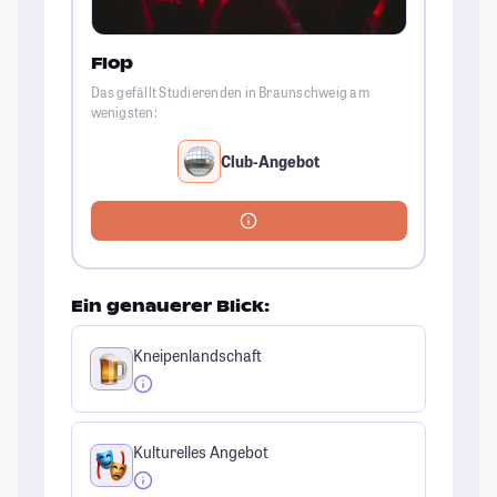
Flop
Das gefällt Studierenden in Braunschweig am
wenigsten:
Club-Angebot
Ein genauerer Blick:
Kneipenlandschaft
Kulturelles Angebot