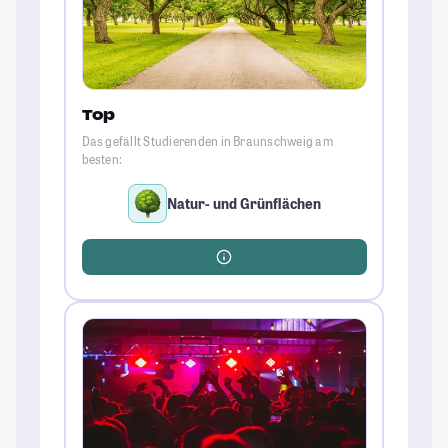
Top
Das gefällt Studierenden in Braunschweig am
besten:
Natur- und Grünflächen