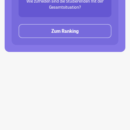
Wie zufrieden sind die Studierenden mit der
Gesamtsituation?
Zum Ranking