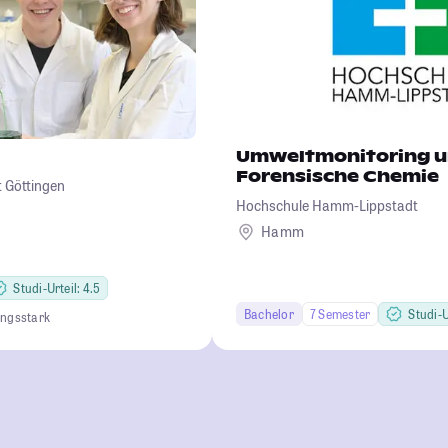
Umweltmonitoring 
Forensische Chemie
 Göttingen
Hochschule Hamm-Lippstadt
Hamm
Studi-Urteil: 4.5
Bachelor
7 Semester
Studi-U
ungsstark