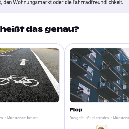
t, den Wohnungsmarkt oder die Fahrradfreundlichkeit.
heißt das genau?
Flop
en in Münster am besten:
Das gefällt Studierenden in Münster 