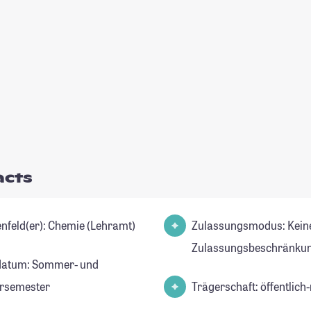
acts
Studienfeld(er): Chemie (Lehramt)
Zulassungsmodus: Kein
Zulassungsbeschränkun
datum: Sommer- und
rsemester
Trägerschaft: öffentlich-