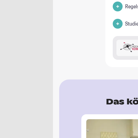
Regel
Studi
Das kö