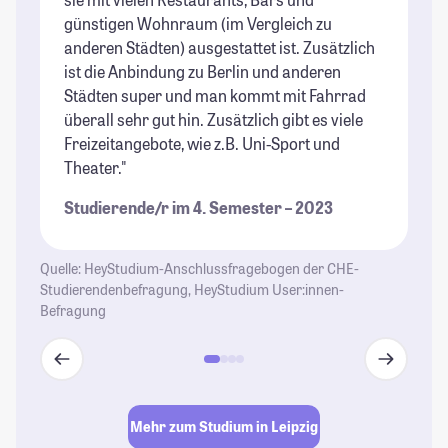
günstigen Wohnraum (im Vergleich zu
un
anderen Städten) ausgestattet ist. Zusätzlich
Ku
ist die Anbindung zu Berlin und anderen
St
Städten super und man kommt mit Fahrrad
überall sehr gut hin. Zusätzlich gibt es viele
Freizeitangebote, wie z.B. Uni-Sport und
Theater."
Studierende/r im 4. Semester – 2023
Quelle: HeyStudium-Anschlussfragebogen der CHE-
Studierendenbefragung, HeyStudium User:innen-
Befragung
Mehr zum Studium in Leipzig