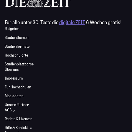
Für alle unter 30:
Teste die
digitale ZEIT
6 Wochen gratis!
Ratgeber
Studienthemen
Studienformate
Hochschulorte
Studienplatzbörse
Über uns
Impressum
Für Hochschulen
Mediadaten
Unsere Partner
AGB
Rechte & Lizenzen
Hilfe & Kontakt