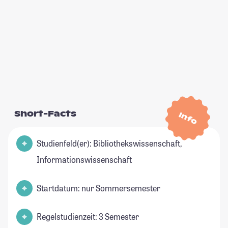
Short-Facts
Info
Studienfeld(er): Bibliothekswissenschaft,
Informationswissenschaft
Startdatum: nur Sommersemester
Regelstudienzeit: 3 Semester