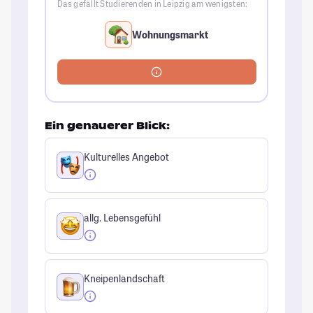
Das gefällt Studierenden in Leipzig am wenigsten:
Wohnungsmarkt
Ein genauerer Blick:
Kulturelles Angebot
allg. Lebensgefühl
Kneipenlandschaft