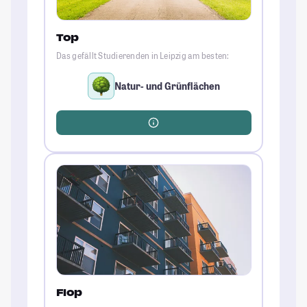
Top
Das gefällt Studierenden in Leipzig am besten:
Natur- und Grünflächen
Flop