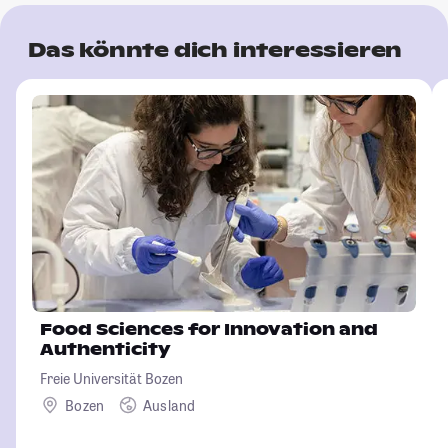
Das könnte dich interessieren
Food Sciences for Innovation and
Authenticity
Freie Universität Bozen
Bozen
Ausland