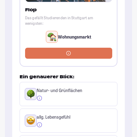
Flop
Das gefällt Studierenden in Stuttgart am
wenigsten:
Wohnungsmarkt
Ein genauerer Blick:
Natur- und Grünflächen
allg. Lebensgefühl