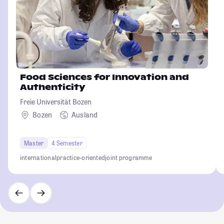
Food Sciences for Innovation and
Authenticity
Freie Universität Bozen
Bozen
Ausland
Master
4 Semester
international
practice-oriented
joint programme