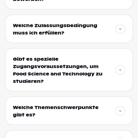
Welche Zulassungsbedingung
muss ich erfüllen?
Gibt es spezielle
Zugangsvoraussetzungen, um
Food Science and Technology zu
studieren?
Welche Themenschwerpunkte
gibt es?