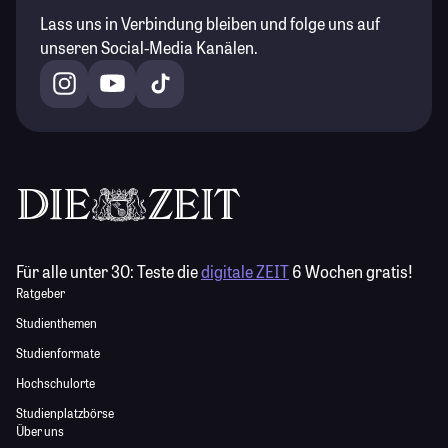
Lass uns in Verbindung bleiben und folge uns auf
unseren Social-Media Kanälen.
Für alle unter 30:
Teste die
digitale ZEIT
6 Wochen gratis!
Ratgeber
Studienthemen
Studienformate
Hochschulorte
Studienplatzbörse
Über uns