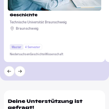
Geschichte
Technische Universität Braunschweig
Braunschweig
Master
4 Semester
Niedersachsen
Geschichte
Wissenschaft
Deine Unterstützung ist
gefragt!