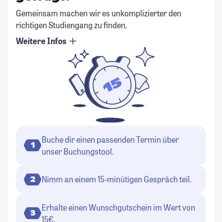
Gemeinsam machen wir es unkomplizierter den
richtigen Studiengang zu finden.
Weitere Infos
Buche dir einen passenden Termin über
1
unser Buchungstool.
Nimm an einem 15-minütigen Gespräch teil.
2
Erhalte einen Wunschgutschein im Wert von
3
15€.