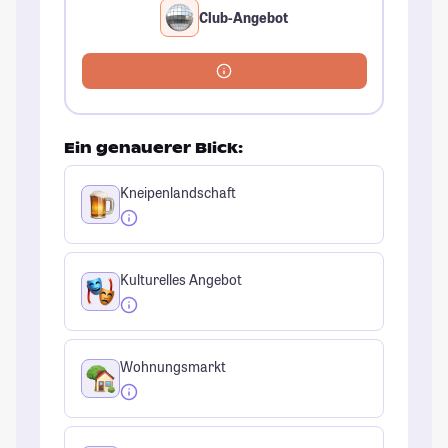
Club-Angebot
Ein genauerer Blick:
Kneipenlandschaft
Kulturelles Angebot
Wohnungsmarkt