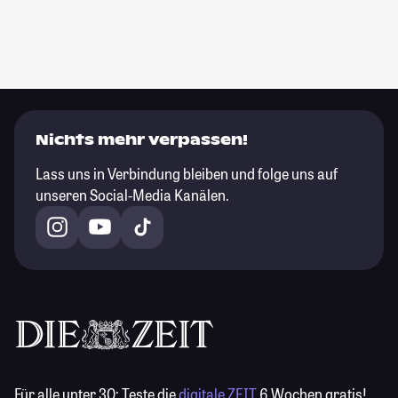
Nichts mehr verpassen!
Lass uns in Verbindung bleiben und folge uns auf
unseren Social-Media Kanälen.
Für alle unter 30:
Teste die
digitale ZEIT
6 Wochen gratis!