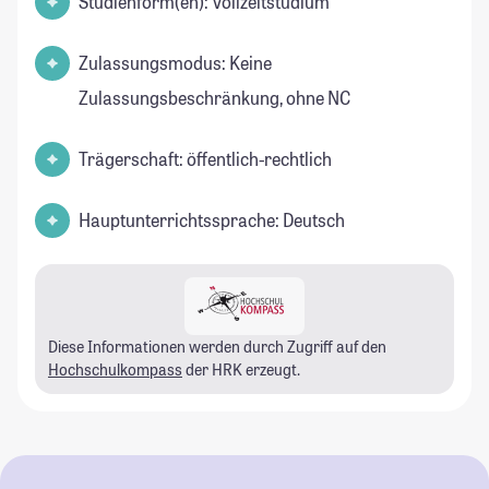
Studienform(en): Vollzeitstudium
Zulassungsmodus: Keine
Zulassungsbeschränkung, ohne NC
Trägerschaft: öffentlich-rechtlich
Hauptunterrichtssprache: Deutsch
Diese Informationen werden durch Zugriff auf den
Hochschulkompass
der HRK erzeugt.