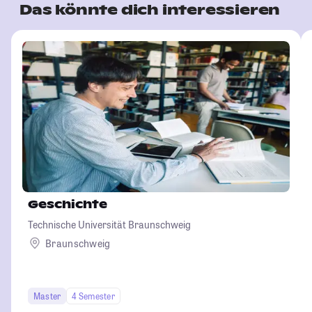
Das könnte dich interessieren
Geschichte
Technische Universität Braunschweig
Braunschweig
Master
4 Semester