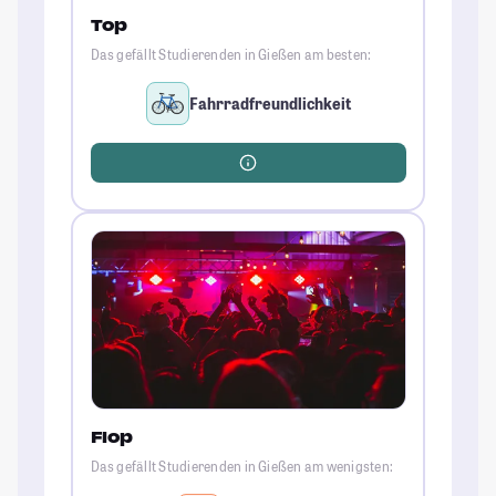
Top
Das gefällt Studierenden in Gießen am besten:
Fahrradfreundlichkeit
Flop
Das gefällt Studierenden in Gießen am wenigsten: