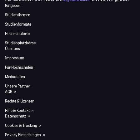
Ratgeber
Studienthemen
Studienformate
Hochschulorte
Studienplatzbörse
Über uns
Impressum
Für Hochschulen
Mediadaten
Unsere Partner
AGB
Rechte & Lizenzen
Hilfe & Kontakt
Datenschutz
Cookies & Tracking
Privacy Einstellungen