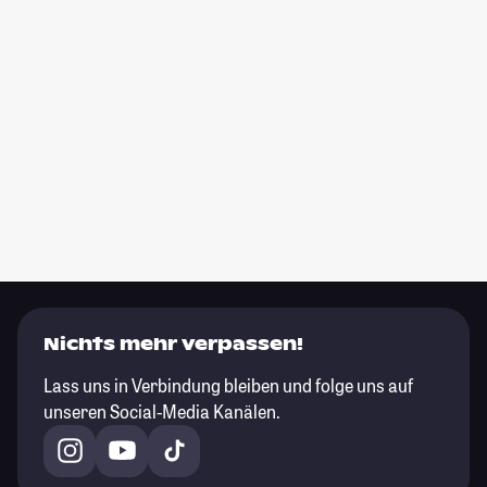
Nichts mehr verpassen!
Lass uns in Verbindung bleiben und folge uns auf
unseren Social-Media Kanälen.