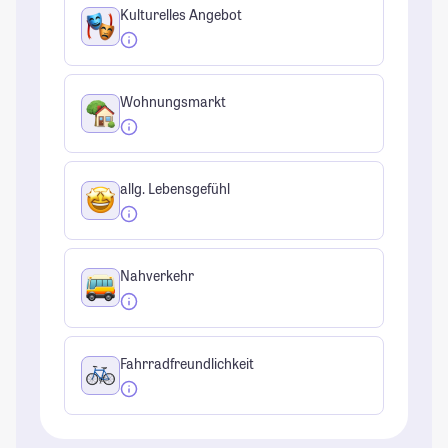
Kulturelles Angebot
Wohnungsmarkt
allg. Lebensgefühl
Nahverkehr
Fahrradfreundlichkeit