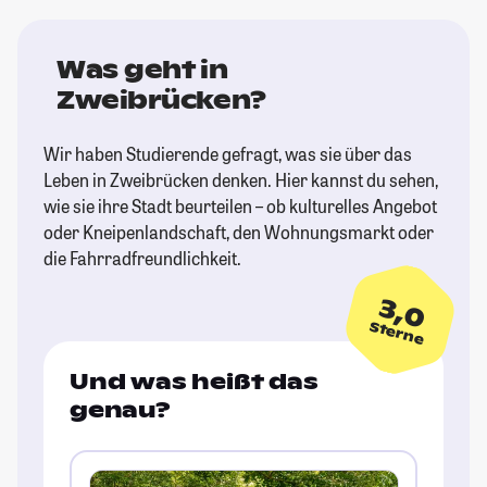
Was geht in
Zweibrücken?
Wir haben Studierende gefragt, was sie über das
Leben in Zweibrücken denken. Hier kannst du sehen,
wie sie ihre Stadt beurteilen – ob kulturelles Angebot
oder Kneipenlandschaft, den Wohnungsmarkt oder
die Fahrradfreundlichkeit.
3,0
Sterne
Und was heißt das
genau?