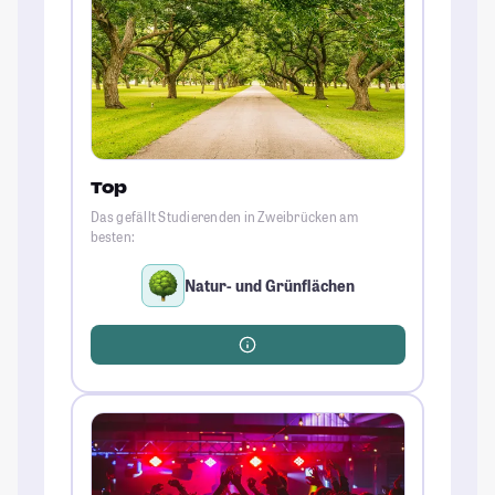
Top
Das gefällt Studierenden in Zweibrücken am
besten:
Natur- und Grünflächen