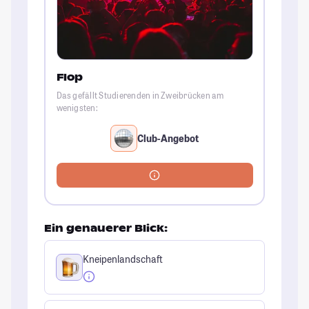
Flop
Das gefällt Studierenden in Zweibrücken am
wenigsten:
Club-Angebot
Ein genauerer Blick:
Kneipenlandschaft