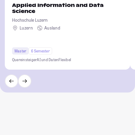
Applied Information and Data
Science
Hochschule Luzern
Luzern
Ausland
Master
6 Semester
Quereinsteiger
AI und Daten
Flexibel