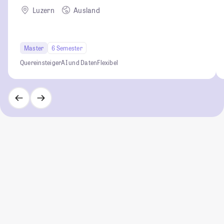
Luzern
Ausland
Master
6 Semester
Quereinsteiger
AI und Daten
Flexibel