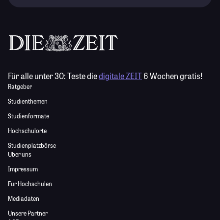
Für alle unter 30:
Teste die
digitale ZEIT
6 Wochen gratis!
Ratgeber
Studienthemen
Studienformate
Hochschulorte
Studienplatzbörse
Über uns
Impressum
Für Hochschulen
Mediadaten
Unsere Partner