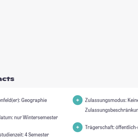
acts
Studienfeld(er): Geographie
Zulassungsmodus: Kein
Zulassungsbeschränkun
datum: nur Wintersemester
Trägerschaft: öffentlich-
studienzeit: 4 Semester