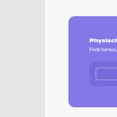
Physisc
Finde heraus