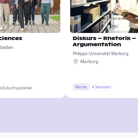
Sciences
Diskurs – Rhetorik –
Argumentation
 Gießen
Philipps-Universität Marburg
Marburg
Master
4 Semester
it
Zukunft gestalten