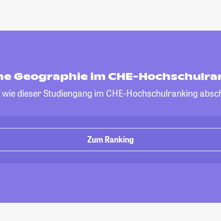
he Geographie im CHE-Hochschulra
, wie dieser Studiengang im CHE-Hochschulranking absch
Zum Ranking