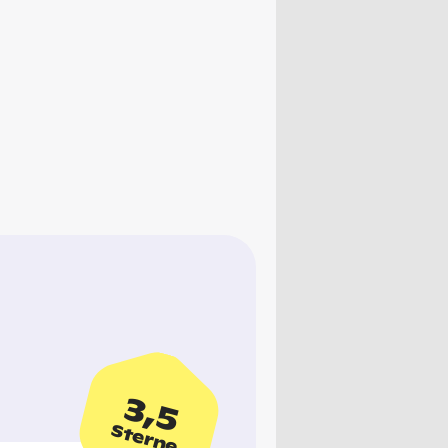
3,5
Sterne