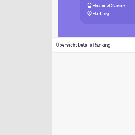
Master of Science
Marburg
Übersicht
Details
Ranking