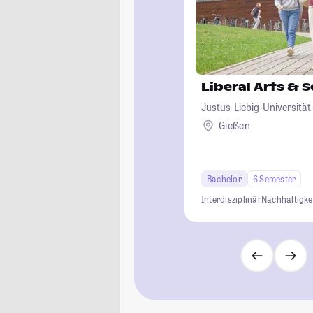
Liberal Arts & 
Justus-Liebig-Universität
Gießen
Bachelor
6 Semester
Interdisziplinär
Nachhaltigke