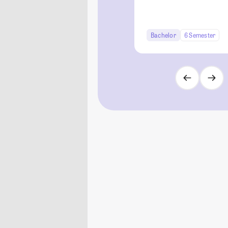
Bachelor
6 Semester