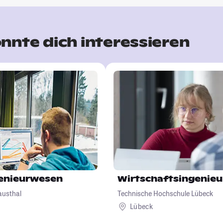
nnte dich interessieren
genieurwesen
Wirtschaftsingenie
austhal
Technische Hochschule Lübeck
Lübeck