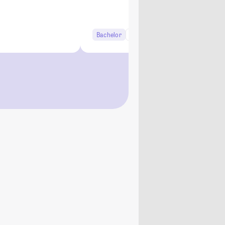
Bachelor
7 Semester
Studi-Urteil: 4.3