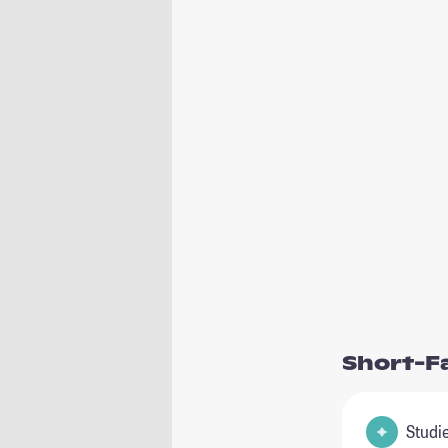
Short-F
Studie