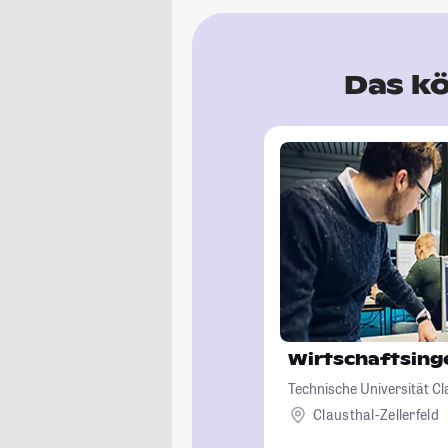
Das kö
Wirtschaftsin
Technische Universität Cl
Clausthal-Zellerfeld