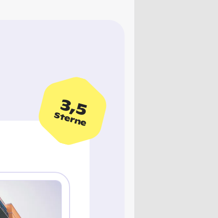
3,5
Sterne