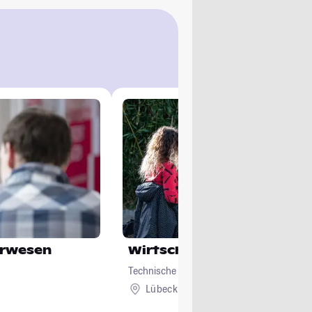
urwesen
Wirtschaftsingenieurwes
Technische Hochschule Lübeck
Lübeck