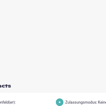
acts
nfeld(er):
Zulassungsmodus: Kein