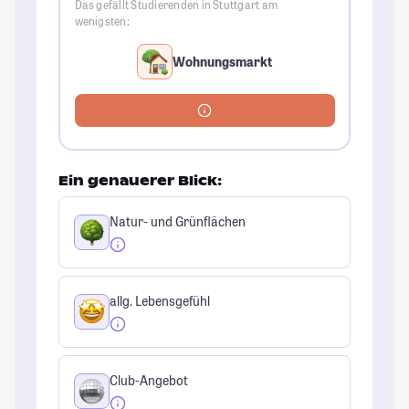
Das gefällt Studierenden in Stuttgart am
wenigsten:
Wohnungsmarkt
Ein genauerer Blick:
Natur- und Grünflächen
allg. Lebensgefühl
Club-Angebot