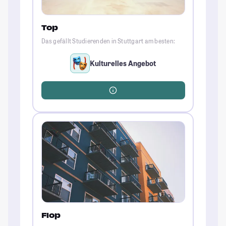
Top
Das gefällt Studierenden in Stuttgart am besten:
Kulturelles Angebot
Flop