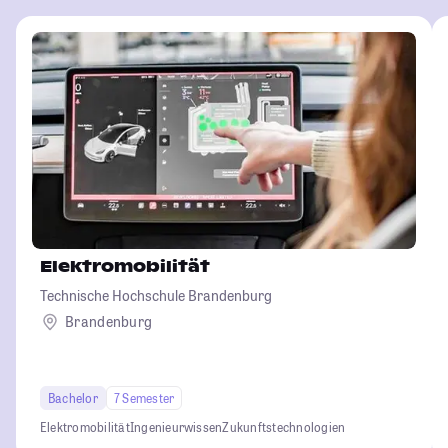
Elektromobilität
Technische Hochschule Brandenburg
Brandenburg
Bachelor
7 Semester
Elektromobilität
Ingenieurwissen
Zukunftstechnologien