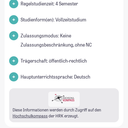
Regelstudienzeit: 4 Semester
Studienform(en): Vollzeitstudium
Zulassungsmodus: Keine
Zulassungsbeschränkung, ohne NC
Trägerschaft: öffentlich-rechtlich
Hauptunterrichtssprache: Deutsch
Diese Informationen werden durch Zugriff auf den
Hochschulkompass
der HRK erzeugt.