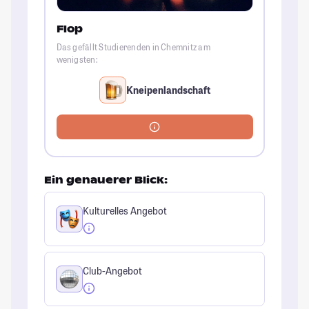
Flop
Das gefällt Studierenden in Chemnitz am
wenigsten:
Kneipenlandschaft
Ein genauerer Blick:
Kulturelles Angebot
Club-Angebot