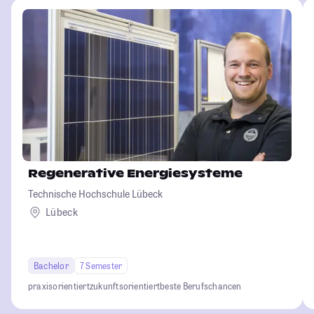
Regenerative Energiesysteme
Technische Hochschule Lübeck
Lübeck
Bachelor
7 Semester
praxisorientiert
zukunftsorientiert
beste Berufschancen