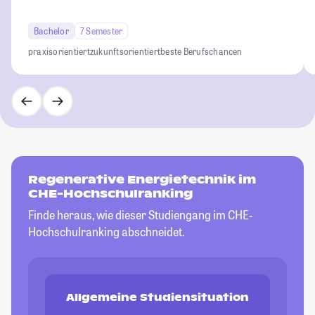
Bachelor
7 Semester
praxisorientiert
zukunftsorientiert
beste Berufschancen
Regenerative Energietechnik im
CHE-Hochschulranking
Finde heraus, wie dieser Studiengang im CHE-
Hochschulranking abschneidet.
Allgemeine Studiensituation