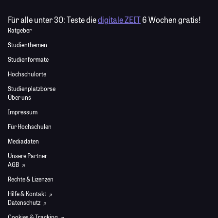
Für alle unter 30:
Teste die
digitale ZEIT
6 Wochen gratis!
Ratgeber
Studienthemen
Studienformate
Hochschulorte
Studienplatzbörse
Über uns
Impressum
Für Hochschulen
Mediadaten
Unsere Partner
AGB
Rechte & Lizenzen
Hilfe & Kontakt
Datenschutz
Cookies & Tracking