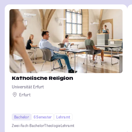
Katholische Religion
Universität Erfurt
Erfurt
Bachelor
6 Semester
Lehramt
Zwei-Fach-Bachelor
Theologie
Lehramt