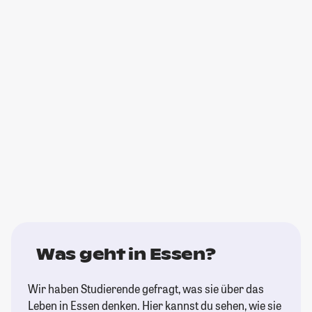
Was geht in Essen?
Wir haben Studierende gefragt, was sie über das
Leben in Essen denken. Hier kannst du sehen, wie sie