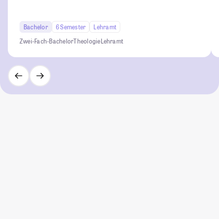
Bachelor
6 Semester
Lehramt
Zwei-Fach-Bachelor
Theologie
Lehramt