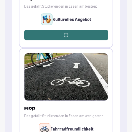
Das gefällt Studierenden in Essen am besten:
Kulturelles Angebot
Flop
Das gefällt Studierenden in Essen am wenigsten:
Fahrradfreundlichkeit