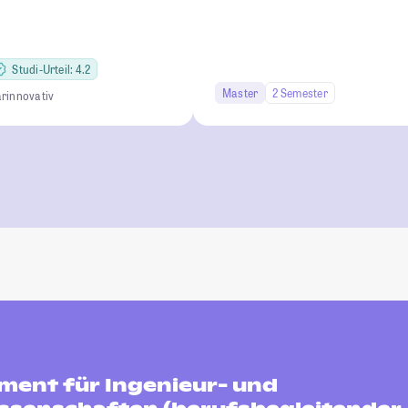
Studi-Urteil: 4.2
Master
2 Semester
är
innovativ
ent für Ingenieur- und