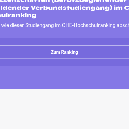
ssenschaften (berufsbegleitender
ildender Verbundstudiengang) im 
ulranking
, wie dieser Studiengang im CHE-Hochschulranking absch
Zum Ranking