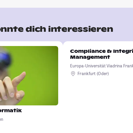
nnte dich interessieren
Compliance & Integr
Management
Europa-Universität Viadrina Frank
Frankfurt (Oder)
ormatik
en