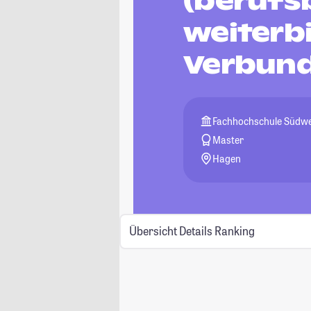
(berufs
weiterb
Verbund
Fachhochschule Südwe
Master
Hagen
Übersicht
Details
Ranking