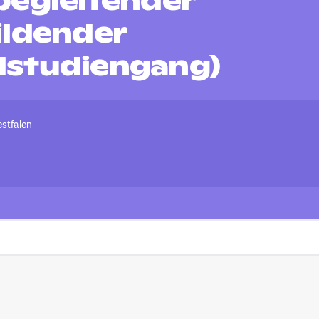
begleitender
ildender
studiengang)
stfalen