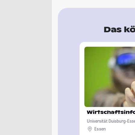
Das kö
Wirtschaftsinf
Universität Duisburg-Ess
Essen