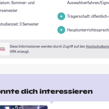
datum: Sommer- und
Auswahlverfahren/Eign
rsemester
Trägerschaft: öffentlich-
studienzeit: 3 Semester
Hauptunterrichtssprach
Diese Informationen werden durch Zugriff auf den
Hochschulkom
HRK erzeugt.
nnte dich interessieren