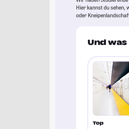
Hier kannst du sehen, w
oder Kneipenlandschaf
Und was 
Top