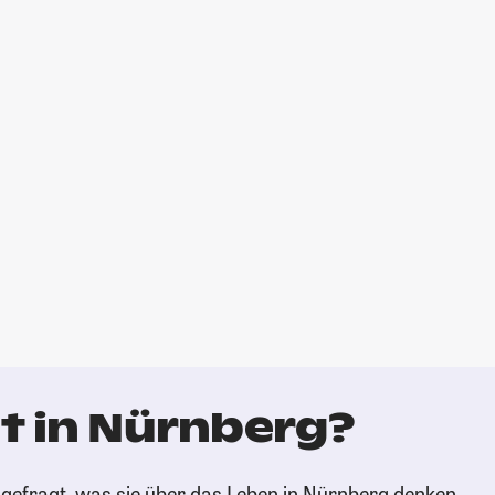
t in Nürnberg?
gefragt, was sie über das Leben in Nürnberg denken.