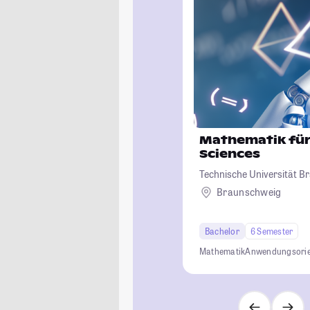
Mathematik für
Sciences
Technische Universität 
Braunschweig
Bachelor
6 Semester
Mathematik
Anwendungsorie