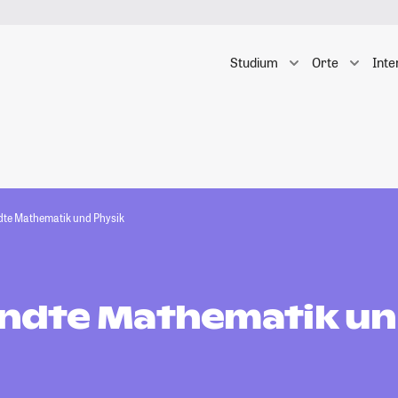
Studium
Orte
Inte
te Mathematik und Physik
ndte Mathematik u