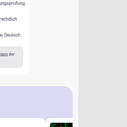
ungsprüfung
rechtlich
e: Deutsch
pass
der