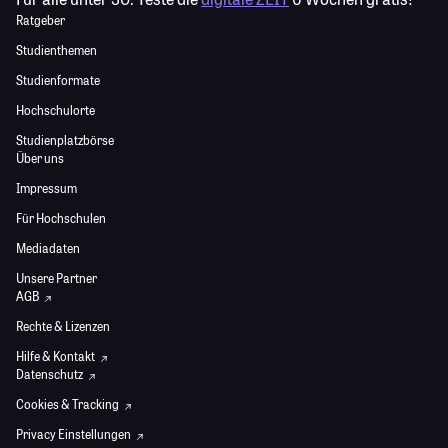
Ratgeber
Studienthemen
Studienformate
Hochschulorte
Studienplatzbörse
Über uns
Impressum
Für Hochschulen
Mediadaten
Unsere Partner
AGB
Rechte & Lizenzen
Hilfe & Kontakt
Datenschutz
Cookies & Tracking
Privacy Einstellungen