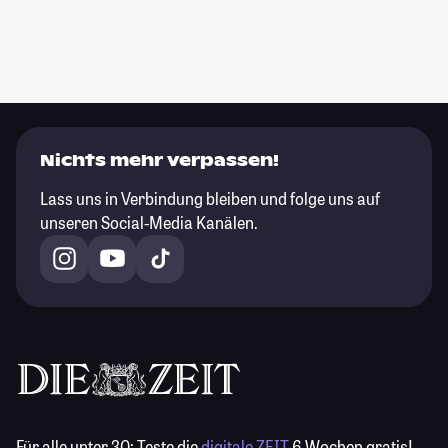
Nichts mehr verpassen!
Lass uns in Verbindung bleiben und folge uns auf
unseren Social-Media Kanälen.
Für alle unter 30:
Teste die
digitale ZEIT
6 Wochen gratis!