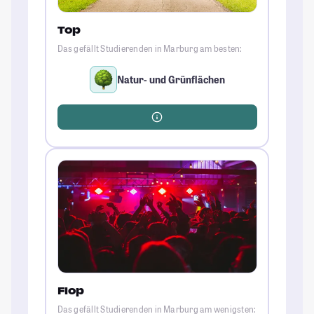
Top
Das gefällt Studierenden in Marburg am besten:
Natur- und Grünflächen
Flop
Das gefällt Studierenden in Marburg am wenigsten: