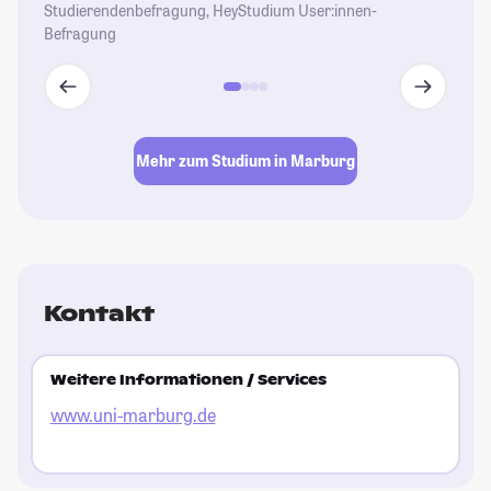
Studierendenbefragung, HeyStudium User:innen-
Befragung
Mehr zum Studium in Marburg
Kontakt
Weitere Informationen / Services
www.uni-marburg.de