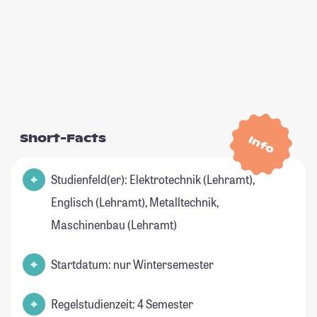
Short-Facts
Info
Studienfeld(er): Elektrotechnik (Lehramt),
Englisch (Lehramt), Metalltechnik,
Maschinenbau (Lehramt)
Startdatum: nur Wintersemester
Regelstudienzeit: 4 Semester