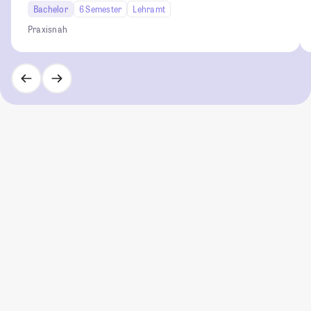
Bachelor
6 Semester
Lehramt
Praxisnah