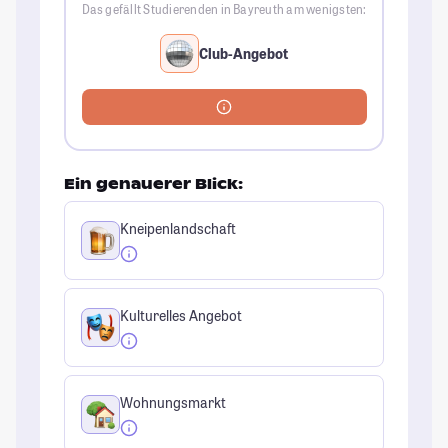
Das gefällt Studierenden in Bayreuth am wenigsten:
Club-Angebot
Ein genauerer Blick:
Kneipenlandschaft
Kulturelles Angebot
Wohnungsmarkt