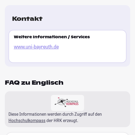
St
Kontakt
Weitere Informationen / Services
www.uni-bayreuth.de
FAQ zu Englisch
Diese Informationen werden durch Zugriff auf den
Hochschulkompass
der HRK erzeugt.