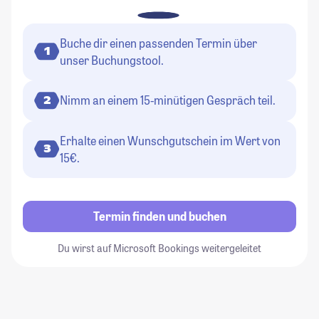
Buche dir einen passenden Termin über
1
unser Buchungstool.
Nimm an einem 15-minütigen Gespräch teil.
2
Erhalte einen Wunschgutschein im Wert von
3
15€.
Termin finden und buchen
Du wirst auf Microsoft Bookings weitergeleitet