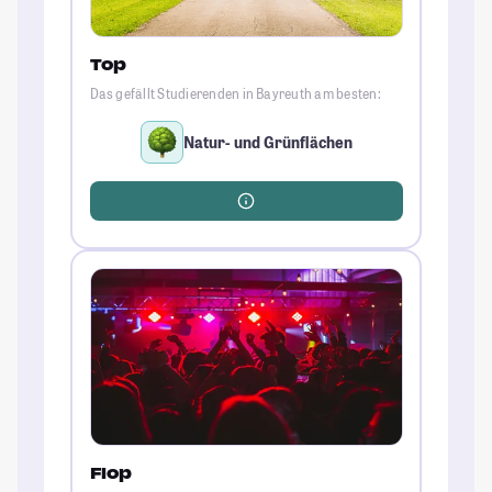
Top
Das gefällt Studierenden in Bayreuth am besten:
Natur- und Grünflächen
Flop