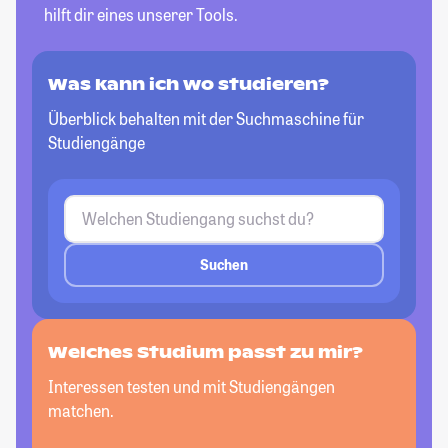
hilft dir eines unserer Tools.
Was kann ich wo studieren?
Überblick behalten mit der Suchmaschine für
Studiengänge
Suchen
Welches Studium passt
zu mir?
Interessen testen und mit Studiengängen
matchen.