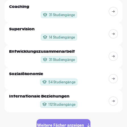
Coaching
31 Studiengänge
Supervision
14 Studiengänge
Entwicklungszusammenarbeit
31 Studiengänge
Sozialökonomie
54 Studiengänge
Internationale Beziehungen
112 Studiengänge
Weitere Fächer anzeigen