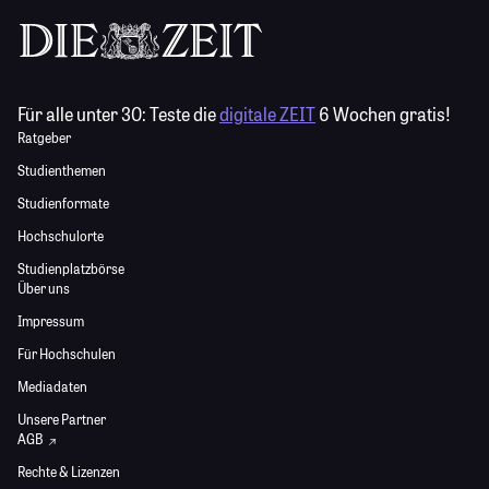
Für alle unter 30:
Teste die
digitale ZEIT
6 Wochen gratis!
Ratgeber
Studienthemen
Studienformate
Hochschulorte
Studienplatzbörse
Über uns
Impressum
Für Hochschulen
Mediadaten
Unsere Partner
AGB
Rechte & Lizenzen