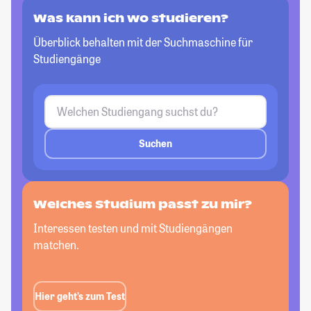
Was kann ich wo studieren?
Überblick behalten mit der Suchmaschine für
Studiengänge
Suchen
Welches Studium passt
zu mir?
Interessen testen und mit Studiengängen
matchen.
Hier geht’s zum Test