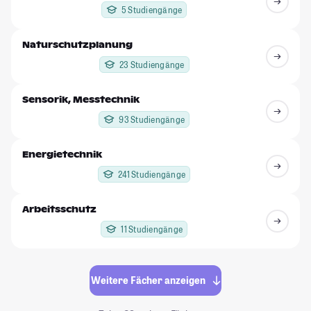
5 Studiengänge
Naturschutzplanung
23 Studiengänge
Sensorik, Messtechnik
93 Studiengänge
Energietechnik
241 Studiengänge
Arbeitsschutz
11 Studiengänge
Weitere Fächer anzeigen