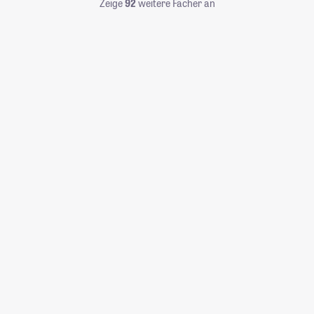
Zeige
92
weitere Fächer an