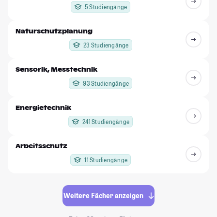
5 Studiengänge
Naturschutzplanung
23 Studiengänge
Sensorik, Messtechnik
93 Studiengänge
Energietechnik
241 Studiengänge
Arbeitsschutz
11 Studiengänge
Weitere Fächer anzeigen