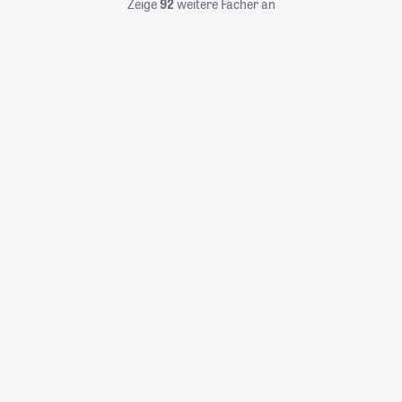
Zeige
92
weitere Fächer an