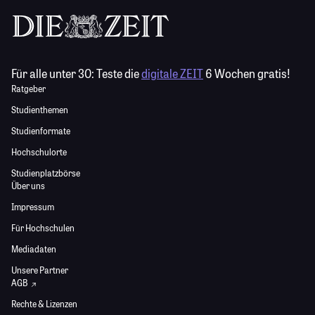
Für alle unter 30:
Teste die
digitale ZEIT
6 Wochen gratis!
Ratgeber
Studienthemen
Studienformate
Hochschulorte
Studienplatzbörse
Über uns
Impressum
Für Hochschulen
Mediadaten
Unsere Partner
AGB
Rechte & Lizenzen