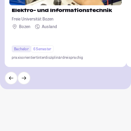
Elektro- und Informationstechnik
Freie Universität Bozen
Bozen
Ausland
Bachelor
6 Semester
praxisorientiert
interdisziplinär
dreisprachig