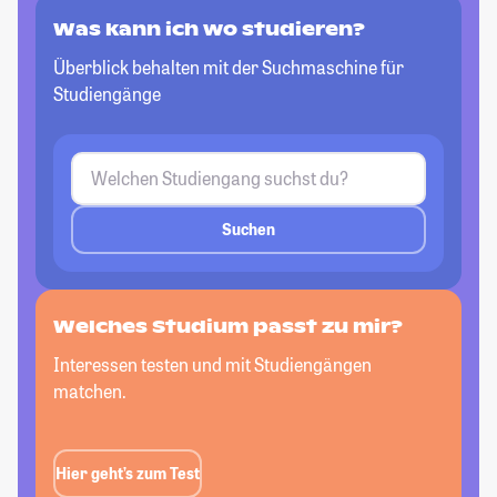
Was kann ich wo studieren?
Überblick behalten mit der Suchmaschine für
Studiengänge
Suchen
Welches Studium passt
zu mir?
Interessen testen und mit Studiengängen
matchen.
Hier geht’s zum Test