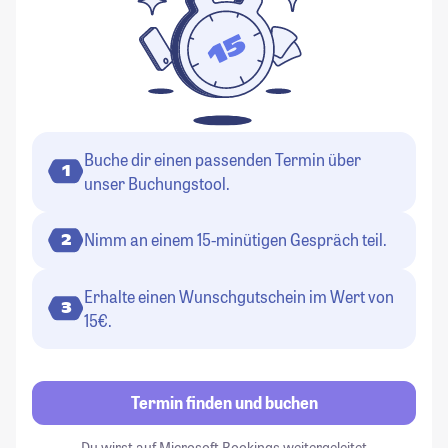
Buche dir einen passenden Termin über
1
unser Buchungstool.
Nimm an einem 15-minütigen Gespräch teil.
2
Erhalte einen Wunschgutschein im Wert von
3
15€.
Termin finden und buchen
Du wirst auf Microsoft Bookings weitergeleitet