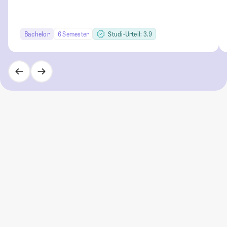
Bachelor
6 Semester
Studi-Urteil: 3.9