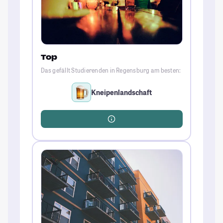
Top
Das gefällt Studierenden in Regensburg am besten:
Kneipenlandschaft