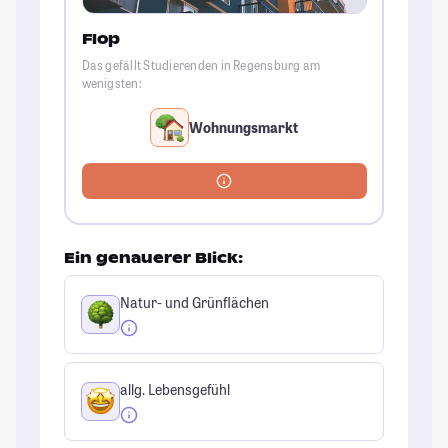
Flop
Das gefällt Studierenden in Regensburg am
wenigsten:
Wohnungsmarkt
Ein genauerer Blick:
Natur- und Grünflächen
allg. Lebensgefühl