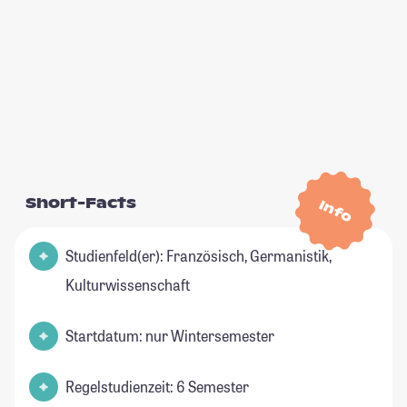
Short-Facts
Info
Studienfeld(er): Französisch, Germanistik,
Kulturwissenschaft
Startdatum: nur Wintersemester
Regelstudienzeit: 6 Semester