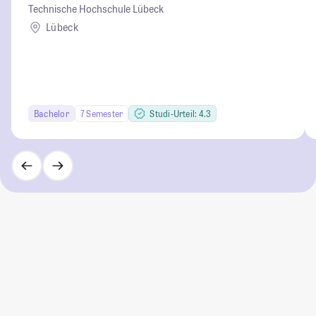
Technische Hochschule Lübeck
Lübeck
Bachelor
7 Semester
Studi-Urteil: 4.3