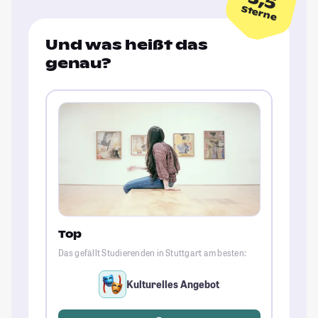
Sterne
Und was heißt das
genau?
Top
Das gefällt Studierenden in Stuttgart am besten:
Kulturelles Angebot