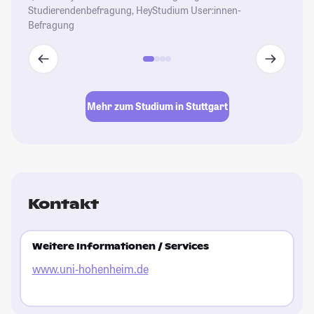
Studierendenbefragung, HeyStudium User:innen-
Befragung
Mehr zum Studium in Stuttgart
Kontakt
Weitere Informationen / Services
www.uni-hohenheim.de