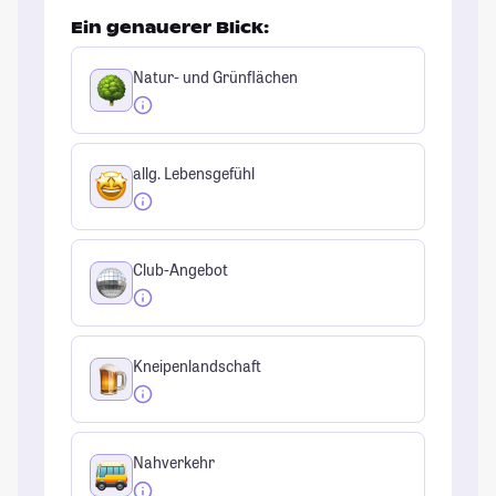
Ein genauerer Blick:
Natur- und Grünflächen
allg. Lebensgefühl
Club-Angebot
Kneipenlandschaft
Nahverkehr