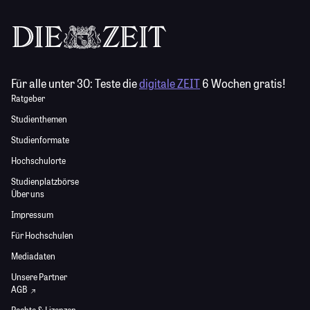
Für alle unter 30:
Teste die
digitale ZEIT
6 Wochen gratis!
Ratgeber
Studienthemen
Studienformate
Hochschulorte
Studienplatzbörse
Über uns
Impressum
Für Hochschulen
Mediadaten
Unsere Partner
AGB