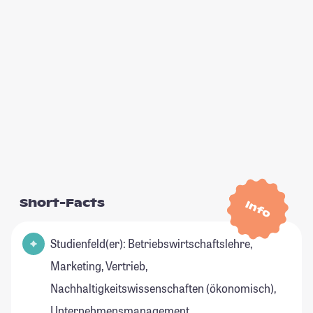
Short-Facts
Info
Studienfeld(er): Betriebswirtschaftslehre,
Marketing, Vertrieb,
Nachhaltigkeitswissenschaften (ökonomisch),
Unternehmensmanagement,