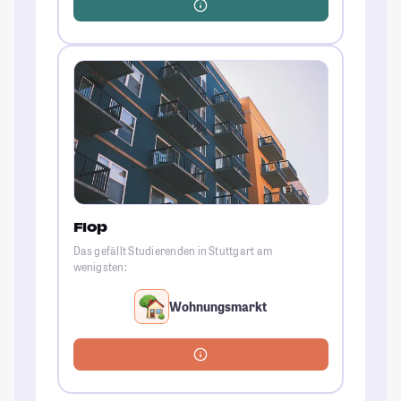
Flop
Das gefällt Studierenden in Stuttgart am
wenigsten:
Wohnungsmarkt