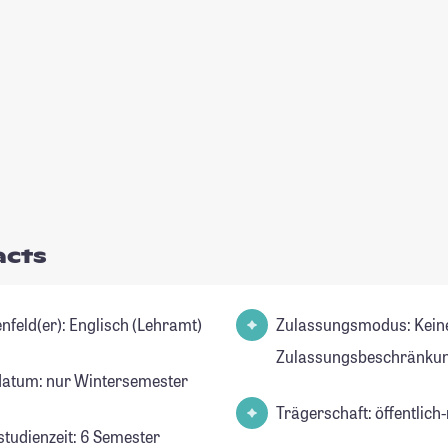
acts
Studienfeld(er): Englisch (Lehramt)
Zulassungsmodus: Kein
Zulassungsbeschränkun
datum: nur Wintersemester
Trägerschaft: öffentlich-
studienzeit: 6 Semester