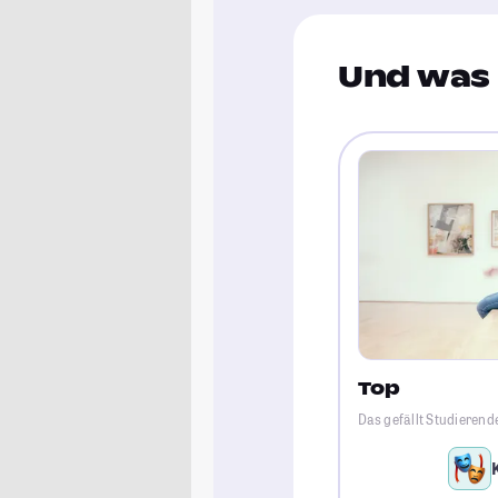
Und was 
Top
Das gefällt Studierend