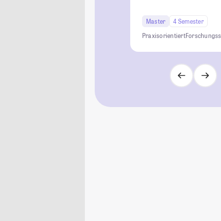
Master
4 Semester
Praxisorientiert
Forschungss