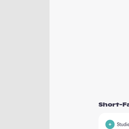
Short-F
Studie