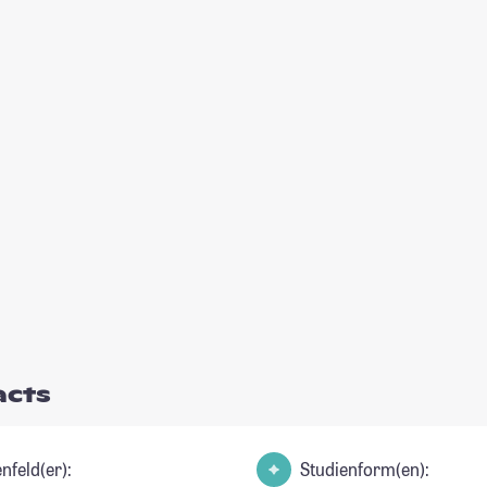
acts
nfeld(er):
Studienform(en):