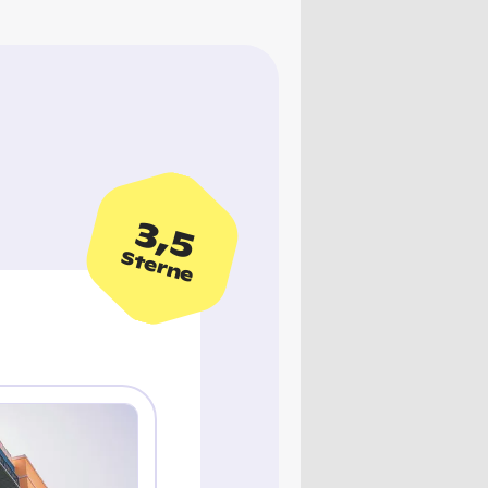
3,5
Sterne