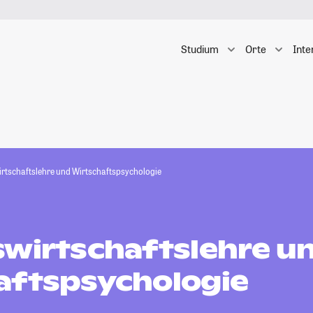
Studium
Orte
Inte
irtschaftslehre und Wirtschaftspsychologie
swirtschaftslehre u
aftspsychologie