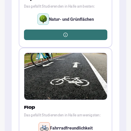
Das gefällt Studierenden in Halle am besten:
Natur- und Grünflächen
Flop
Das gefällt Studierenden in Halle am wenigsten:
Fahrradfreundlichkeit