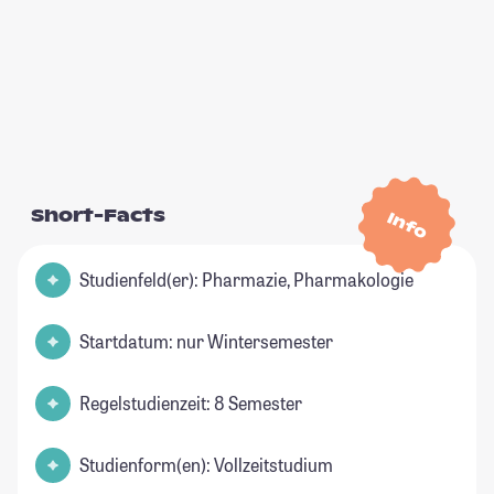
Short-Facts
Info
Studienfeld(er): Pharmazie, Pharmakologie
Startdatum: nur Wintersemester
Regelstudienzeit: 8 Semester
Studienform(en): Vollzeitstudium